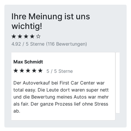
Ihre Meinung ist uns
wichtig!
4.92 / 5 Sterne (116 Bewertungen)
Herr Freytag
5 / 5 Sterne
Mit First Car Center meinen
Previous
Next
Gebrauchtwagen verkauft. Schnelle
Bewertung, guter Preis, problemlose
Abwicklung. Gerne wieder.