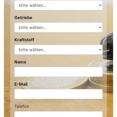
Getriebe
Kraftstoff
Name
E-Mail
Telefon