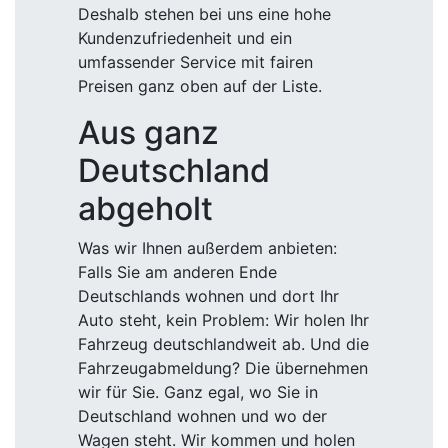
Deshalb stehen bei uns eine hohe
Kundenzufriedenheit und ein
umfassender Service mit fairen
Preisen ganz oben auf der Liste.
Aus ganz
Deutschland
abgeholt
Was wir Ihnen außerdem anbieten:
Falls Sie am anderen Ende
Deutschlands wohnen und dort Ihr
Auto steht, kein Problem: Wir holen Ihr
Fahrzeug deutschlandweit ab. Und die
Fahrzeugabmeldung? Die übernehmen
wir für Sie. Ganz egal, wo Sie in
Deutschland wohnen und wo der
Wagen steht. Wir kommen und holen