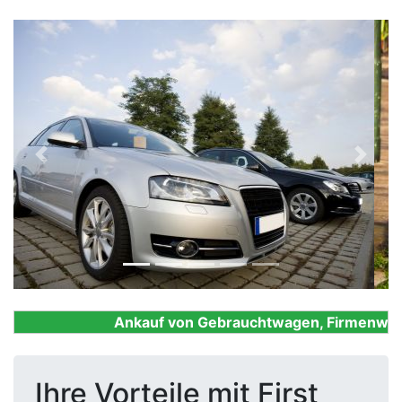
Previous
Next
Ankauf von Gebrauchtwagen, Firmenwagen,
Ihre Vorteile mit First