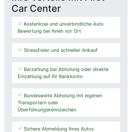
Car Center
Kostenlose und unverbindliche Auto
Bewertung bei Ihnen vor Ort
Stressfreier und schneller Ankauf
Barzahlung bei Abholung oder direkte
Einzahlung auf Ihr Bankkonto
Bundesweite Abholung mit eigenen
Transportern oder
Überführungskennzeichen
Sichere Abmeldung Ihres Autos