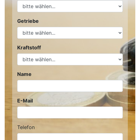
Getriebe
Kraftstoff
Name
E-Mail
Telefon