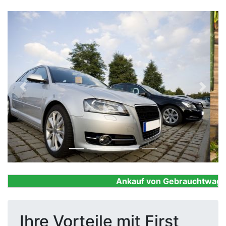
Previous
Next
Ankauf von Gebrauchtwagen, F
Ihre Vorteile mit First