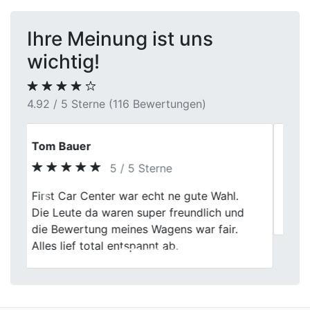
Ihre Meinung ist uns
wichtig!
4.92 / 5 Sterne (116 Bewertungen)
Ralf Steiner
5 / 5 Sterne
Previous
Next
Supi gelaufen, sind echt sehr zufrieden,
gerne wieder.