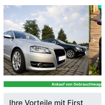
Previous
Next
Ankauf von Gebrauchtwagen, Fi
Ihre Vorteile mit First