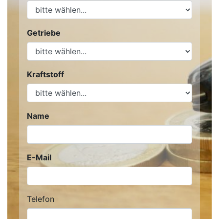
Getriebe
Kraftstoff
Name
E-Mail
Telefon