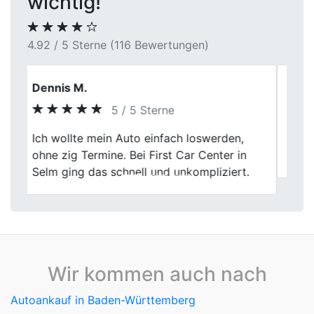
wichtig!
4.92 / 5 Sterne (116 Bewertungen)
Thomas A.
4 / 5 Sterne
Previous
Next
Super nette Beratung, ich bin mehr als
zufrieden.
Wir kommen auch nach
Autoankauf in Baden-Württemberg
Autoankauf in Bayern