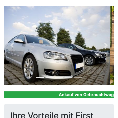
Previous
Next
Ankauf von Gebrauchtwagen, F
Ihre Vorteile mit First