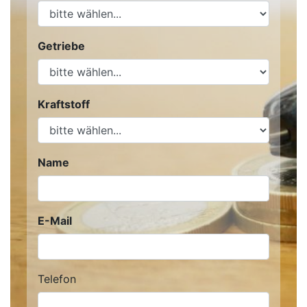
Getriebe
Kraftstoff
Name
E-Mail
Telefon