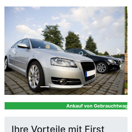
Previous
Next
Ankauf von Gebrauchtwagen, F
Ihre Vorteile mit First