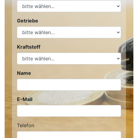
Getriebe
Kraftstoff
Name
E-Mail
Telefon