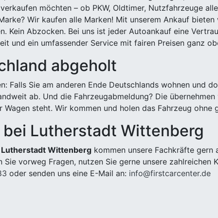
 verkaufen möchten – ob PKW, Oldtimer, Nutzfahrzeuge alle
Marke? Wir kaufen alle Marken! Mit unserem Ankauf bieten wi
n. Kein Abzocken. Bei uns ist jeder Autoankauf eine Vertra
it und ein umfassender Service mit fairen Preisen ganz obe
chland abgeholt
n: Falls Sie am anderen Ende Deutschlands wohnen und dort
landweit ab. Und die Fahrzeugabmeldung? Die übernehmen wi
 Wagen steht. Wir kommen und holen das Fahrzeug ohne g
bei Lutherstadt Wittenberg
 Lutherstadt Wittenberg
kommen unsere Fachkräfte gern au
 Sie vorweg Fragen, nutzen Sie gerne unsere zahlreichen 
83
oder senden uns eine E-Mail an:
info@firstcarcenter.de