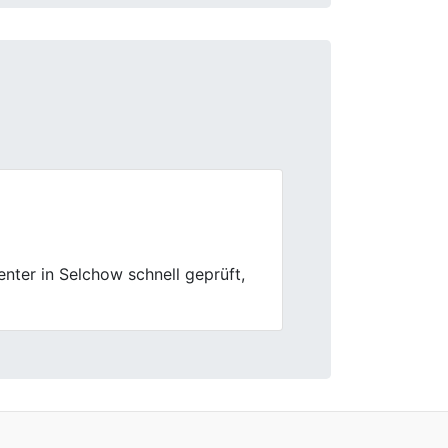
Next
Angebot war nachvollziehbar.