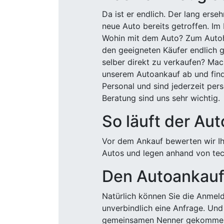
Da ist er endlich. Der lang ers
neue Auto bereits getroffen. Im 
Wohin mit dem Auto? Zum Autohä
den geeigneten Käufer endlich g
selber direkt zu verkaufen? Mac
unserem Autoankauf ab und finde
Personal und sind jederzeit pers
Beratung sind uns sehr wichtig.
So läuft der Au
Vor dem Ankauf bewerten wir Ihr
Autos und legen anhand von tech
Den Autoankauf 
Natürlich können Sie die Anme
unverbindlich eine Anfrage. Und 
gemeinsamen Nenner gekommen, k