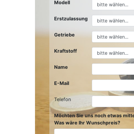
Modell
Erstzulassung
Getriebe
Kraftstoff
Name
E-Mail
Telefon
Möchten Sie uns noch etwas mitte
Was wäre Ihr Wunschpreis?