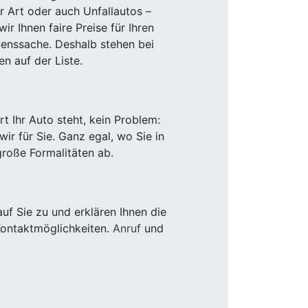
r Art oder auch Unfallautos –
r Ihnen faire Preise für Ihren
uenssache. Deshalb stehen bei
n auf der Liste.
 Ihr Auto steht, kein Problem:
r für Sie. Ganz egal, wo Sie in
roße Formalitäten ab.
f Sie zu und erklären Ihnen die
Kontaktmöglichkeiten.
Anruf
und