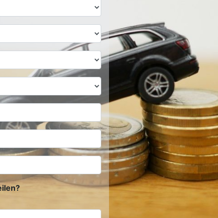
ilen?