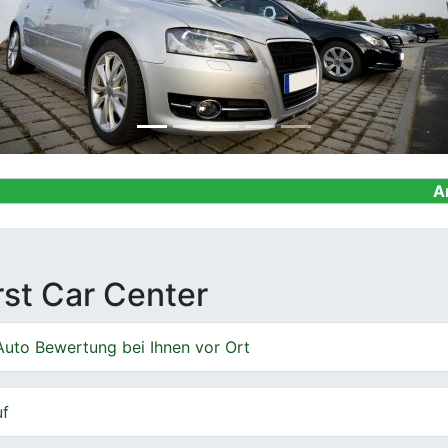
Ankauf von Ge
irst Car Center
Auto Bewertung bei Ihnen vor Ort
uf