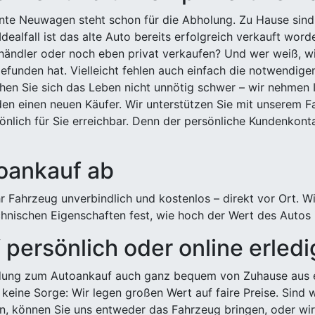
ehnte Neuwagen steht schon für die Abholung. Zu Hause sind
Idealfall ist das alte Auto bereits erfolgreich verkauft wor
ndler oder noch eben privat verkaufen? Und wer weiß, wi
efunden hat. Vielleicht fehlen auch einfach die notwendige
hen Sie sich das Leben nicht unnötig schwer – wir nehmen 
n einen neuen Käufer. Wir unterstützen Sie mit unserem Fa
önlich für Sie erreichbar. Denn der persönliche Kundenkont
toankauf ab
 Fahrzeug unverbindlich und kostenlos – direkt vor Ort. W
nischen Eigenschaften fest, wie hoch der Wert des Autos i
persönlich oder online erled
ldung zum Autoankauf auch ganz bequem von Zuhause aus e
keine Sorge: Wir legen großen Wert auf faire Preise. Sind 
önnen Sie uns entweder das Fahrzeug bringen, oder wir h