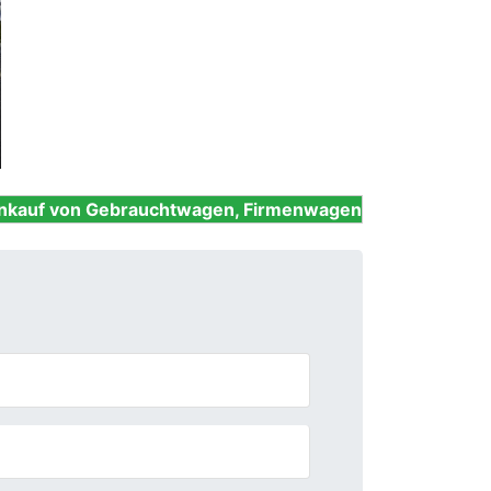
Next
brauchtwagen, Firmenwagen, Unfallwagen, Nutzfahrzeu