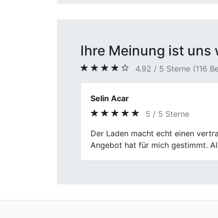
Ihre Meinung ist uns 
4.92 / 5 Sterne (116 
Alina Busch
5 / 5 Sterne
Previous
Auto verkaufen klingt oft nervig, w