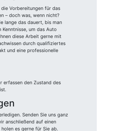
 die Vorbereitungen für das
den – doch was, wenn nicht?
e lange das dauert, bis man
n Kenntnisse, um das Auto
Ihnen diese Arbeit gerne mit
chwissen durch qualifiziertes
akt und eine professionelle
ir erfassen den Zustand des
st.
igen
rledigen. Senden Sie uns ganz
wir anschließend auf einen
olen es gerne für Sie ab.