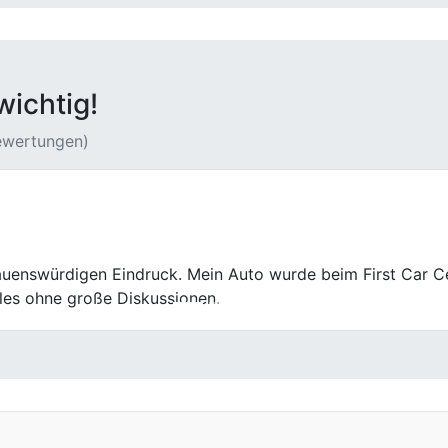
wichtig!
Bewertungen)
ar es hier aber nicht. Bei lief alles ruhig und strukturiert. 
Wir kommen auch nach