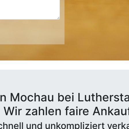
in Mochau bei Lutherst
 Wir zahlen faire Ankau
hnell und unkompliziert verk