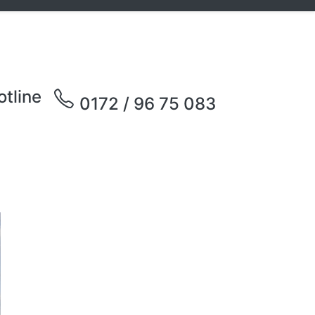
otline
0172 / 96 75 083