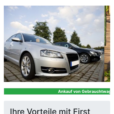
Previous
Next
Ankauf von Gebrauchtwagen, 
Ihre Vorteile mit First