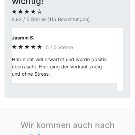
wichtig!
4.92 / 5 Sterne (116 Bewertungen)
Markus L.
5 / 5 Sterne
Ich habe meinen Gebrauchtwagen dort
Previous
Next
verkauft und war mit dem Ablauf sehr
zufrieden. Fahrzeugdaten, Zustand und
Historie wurden sauber berücksichtigt.
Wir kommen auch nach