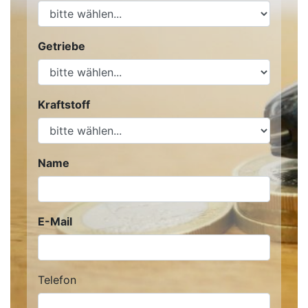
Getriebe
Kraftstoff
Name
E-Mail
Telefon