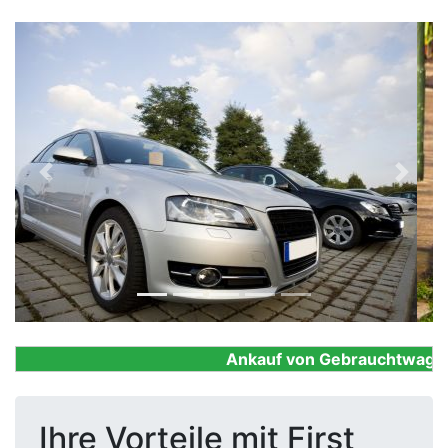
Previous
Next
Ankauf von Gebrauchtwagen, F
Ihre Vorteile mit First