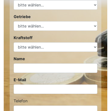
Getriebe
Kraftstoff
Name
E-Mail
Telefon