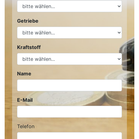
Getriebe
Kraftstoff
Name
E-Mail
Telefon