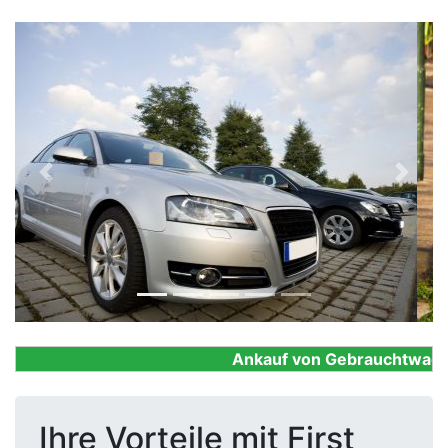
Previous
Next
Ankauf von Gebrauchtwagen, 
Ihre Vorteile mit First