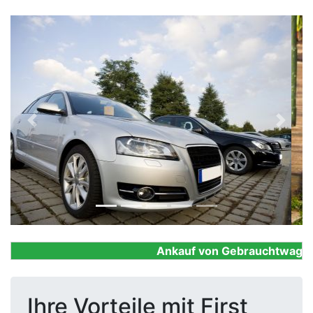
Previous
Next
Ankauf von Gebrauchtwagen, F
Ihre Vorteile mit First