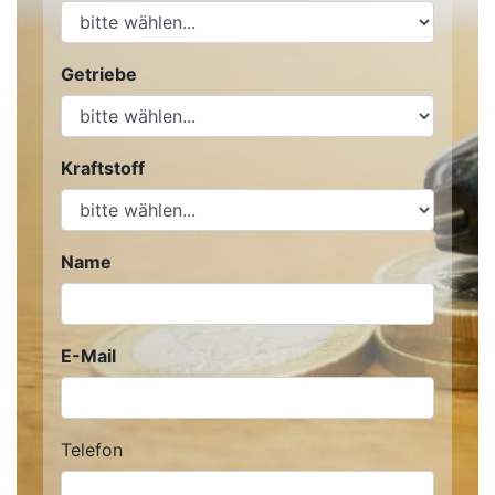
Getriebe
Kraftstoff
Name
E-Mail
Telefon