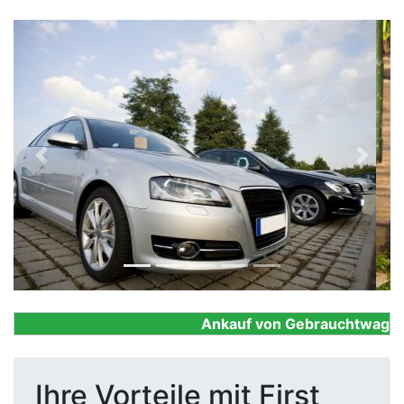
Previous
Next
Ankauf von Gebrauchtwagen, Fi
Ihre Vorteile mit First