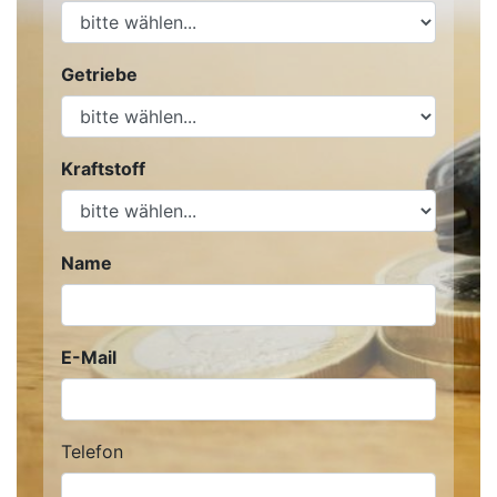
Getriebe
Kraftstoff
Name
E-Mail
Telefon