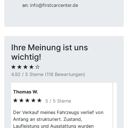
an:
info@firstcarcenter.de
Ihre Meinung ist uns
wichtig!
4.92 / 5 Sterne (116 Bewertungen)
Marcel
5 / 5 Sterne
Previous
Next
Danke für die nette Beratung, werde euch
weiter empfehlen.