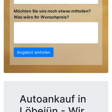
Möchten Sie uns noch etwas mitteilen?
Was wäre Ihr Wunschpreis?
Angebot einholen
Autoankauf in
Löbejün - Wir