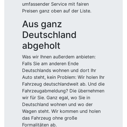
umfassender Service mit fairen
Preisen ganz oben auf der Liste.
Aus ganz
Deutschland
abgeholt
Was wir Ihnen außerdem anbieten:
Falls Sie am anderen Ende
Deutschlands wohnen und dort Ihr
Auto steht, kein Problem: Wir holen Ihr
Fahrzeug deutschlandweit ab. Und die
Fahrzeugabmeldung? Die übernehmen
wir für Sie. Ganz egal, wo Sie in
Deutschland wohnen und wo der
Wagen steht. Wir kommen und holen
das Fahrzeug ohne große
Formalitäten ab.