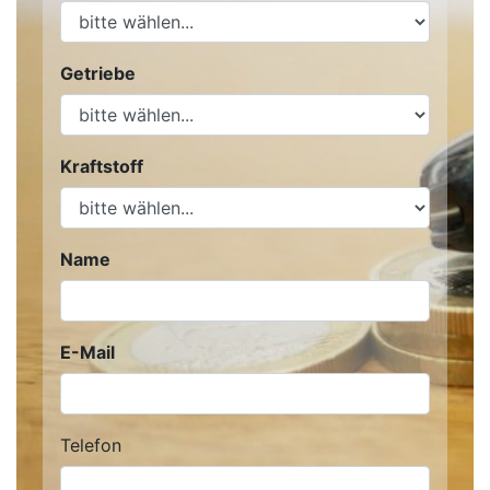
Getriebe
Kraftstoff
Name
E-Mail
Telefon