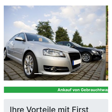
Previous
Next
Ankauf von Gebrauchtwagen, F
Ihre Vorteile mit First