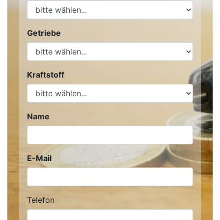
Getriebe
Kraftstoff
Name
E-Mail
Telefon