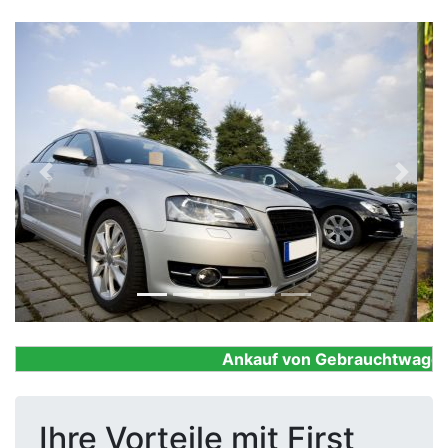
Previous
Next
Ankauf von Gebrauchtwagen, Fi
Ihre Vorteile mit First