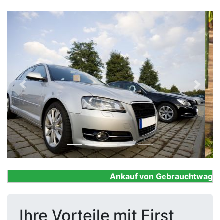
Previous
Next
Ankauf von Gebrauchtwagen, F
Ihre Vorteile mit First