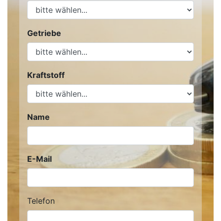
Getriebe
Kraftstoff
Name
E-Mail
Telefon