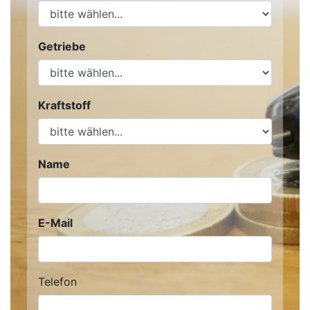
Getriebe
Kraftstoff
Name
E-Mail
Telefon