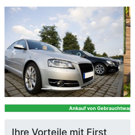
Previous
Next
Ankauf von Gebrauchtwagen, F
Ihre Vorteile mit First