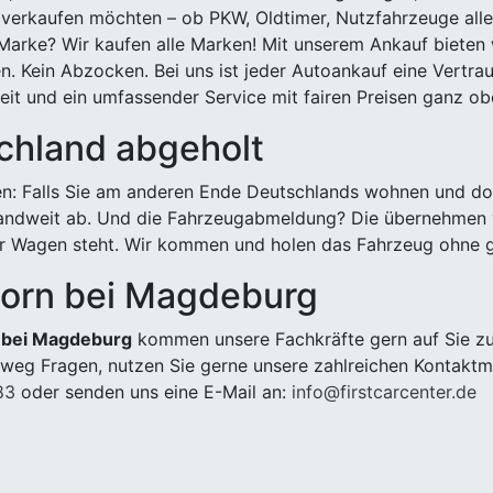
 verkaufen möchten – ob PKW, Oldtimer, Nutzfahrzeuge alle
Marke? Wir kaufen alle Marken! Mit unserem Ankauf bieten wi
n. Kein Abzocken. Bei uns ist jeder Autoankauf eine Vertra
it und ein umfassender Service mit fairen Preisen ganz obe
chland abgeholt
n: Falls Sie am anderen Ende Deutschlands wohnen und dort
landweit ab. Und die Fahrzeugabmeldung? Die übernehmen wi
 Wagen steht. Wir kommen und holen das Fahrzeug ohne g
born bei Magdeburg
n bei Magdeburg
kommen unsere Fachkräfte gern auf Sie zu 
weg Fragen, nutzen Sie gerne unsere zahlreichen Kontaktm
83
oder senden uns eine E-Mail an:
info@firstcarcenter.de