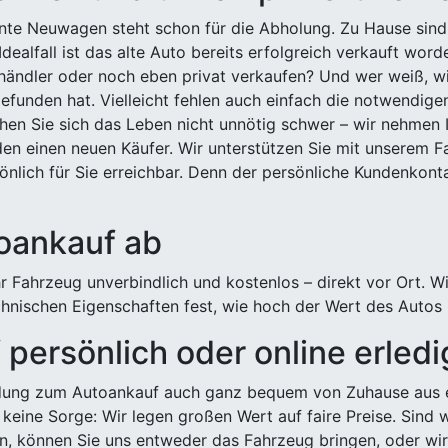
ehnte Neuwagen steht schon für die Abholung. Zu Hause sind
Idealfall ist das alte Auto bereits erfolgreich verkauft wor
ndler oder noch eben privat verkaufen? Und wer weiß, wi
efunden hat. Vielleicht fehlen auch einfach die notwendige
hen Sie sich das Leben nicht unnötig schwer – wir nehmen 
n einen neuen Käufer. Wir unterstützen Sie mit unserem Fa
önlich für Sie erreichbar. Denn der persönliche Kundenkont
toankauf ab
 Fahrzeug unverbindlich und kostenlos – direkt vor Ort. W
nischen Eigenschaften fest, wie hoch der Wert des Autos i
persönlich oder online erled
ldung zum Autoankauf auch ganz bequem von Zuhause aus e
keine Sorge: Wir legen großen Wert auf faire Preise. Sind 
önnen Sie uns entweder das Fahrzeug bringen, oder wir h