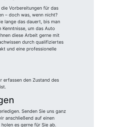
 die Vorbereitungen für das
den – doch was, wenn nicht?
e lange das dauert, bis man
n Kenntnisse, um das Auto
Ihnen diese Arbeit gerne mit
chwissen durch qualifiziertes
akt und eine professionelle
ir erfassen den Zustand des
st.
igen
rledigen. Senden Sie uns ganz
wir anschließend auf einen
olen es gerne für Sie ab.