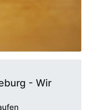
eburg - Wir
aufen