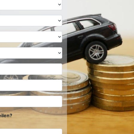
ilen?