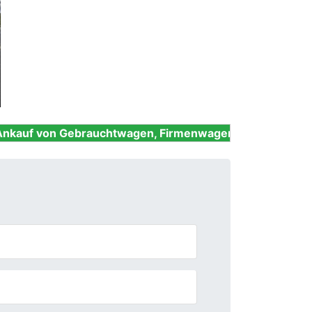
Next
ebrauchtwagen, Firmenwagen, Unfallwagen, Nutzfahrze