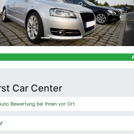
Ankauf von G
irst Car Center
Auto Bewertung bei Ihnen vor Ort
uf