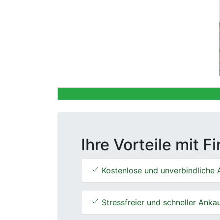
Previous
Ihre Vorteile mit F
Kostenlose und unverbindliche 
Stressfreier und schneller Anka