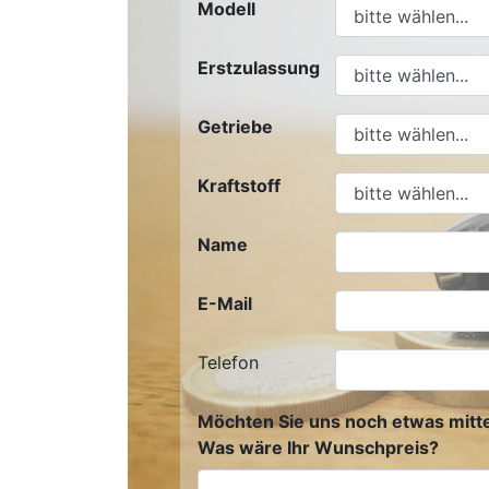
Modell
Erstzulassung
Getriebe
Kraftstoff
Name
E-Mail
Telefon
Möchten Sie uns noch etwas mitte
Was wäre Ihr Wunschpreis?