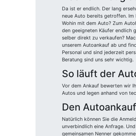
Da ist er endlich. Der lang ers
neue Auto bereits getroffen. Im 
Wohin mit dem Auto? Zum Autohä
den geeigneten Käufer endlich g
selber direkt zu verkaufen? Mac
unserem Autoankauf ab und finde
Personal und sind jederzeit pers
Beratung sind uns sehr wichtig.
So läuft der Au
Vor dem Ankauf bewerten wir Ihr
Autos und legen anhand von tech
Den Autoankauf 
Natürlich können Sie die Anme
unverbindlich eine Anfrage. Und 
gemeinsamen Nenner gekommen, k