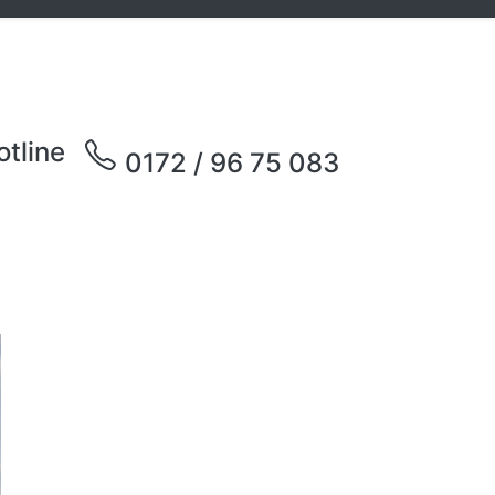
otline
0172 / 96 75 083