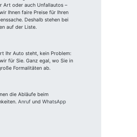
r Art oder auch Unfallautos –
r Ihnen faire Preise für Ihren
uenssache. Deshalb stehen bei
n auf der Liste.
 Ihr Auto steht, kein Problem:
r für Sie. Ganz egal, wo Sie in
roße Formalitäten ab.
nen die Abläufe beim
hkeiten.
Anruf
und
WhatsApp