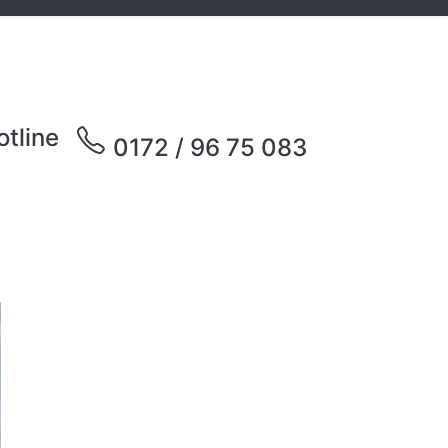
otline
0172 / 96 75 083