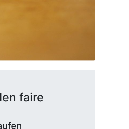
en faire
aufen