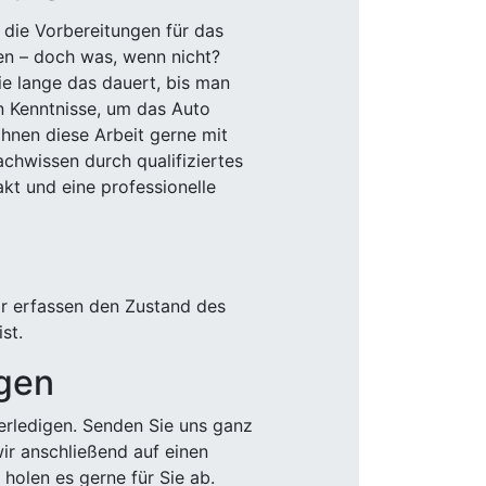
 die Vorbereitungen für das
den – doch was, wenn nicht?
e lange das dauert, bis man
n Kenntnisse, um das Auto
Ihnen diese Arbeit gerne mit
chwissen durch qualifiziertes
akt und eine professionelle
ir erfassen den Zustand des
st.
igen
rledigen. Senden Sie uns ganz
wir anschließend auf einen
olen es gerne für Sie ab.