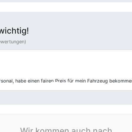
wichtig!
Bewertungen)
Wagen bei First Car Center loszuwerden. Die Abwicklung war
Wir kommen auch nach