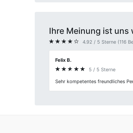
Ihre Meinung ist uns 
4.92 / 5 Sterne (116 
Roberto
5 / 5 Sterne
Previous
Hat super geklappt, meinen alten 