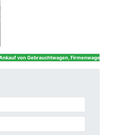
Next
Gebrauchtwagen, Firmenwagen, Unfallwagen, Nutzfahrze