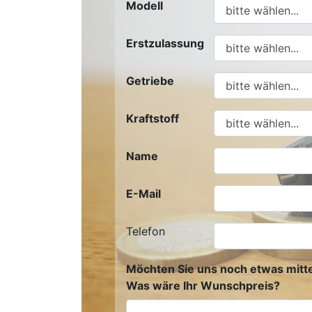
Modell
Erstzulassung
Getriebe
Kraftstoff
Name
E-Mail
Telefon
Möchten Sie uns noch etwas mitte
Was wäre Ihr Wunschpreis?