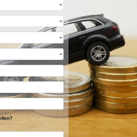
ilen?