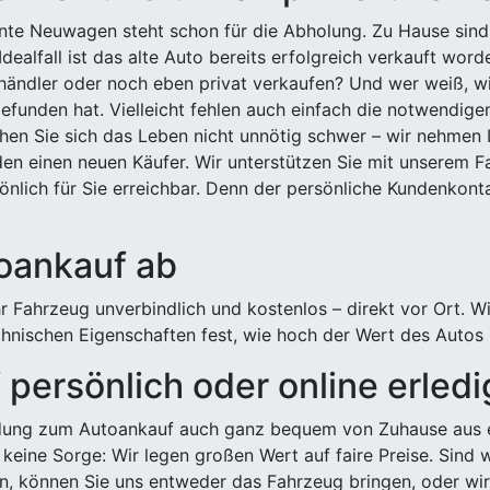
ehnte Neuwagen steht schon für die Abholung. Zu Hause sind
Idealfall ist das alte Auto bereits erfolgreich verkauft wor
ndler oder noch eben privat verkaufen? Und wer weiß, wi
efunden hat. Vielleicht fehlen auch einfach die notwendige
hen Sie sich das Leben nicht unnötig schwer – wir nehmen 
n einen neuen Käufer. Wir unterstützen Sie mit unserem Fa
önlich für Sie erreichbar. Denn der persönliche Kundenkont
toankauf ab
 Fahrzeug unverbindlich und kostenlos – direkt vor Ort. W
nischen Eigenschaften fest, wie hoch der Wert des Autos i
persönlich oder online erled
ldung zum Autoankauf auch ganz bequem von Zuhause aus e
keine Sorge: Wir legen großen Wert auf faire Preise. Sind 
önnen Sie uns entweder das Fahrzeug bringen, oder wir h