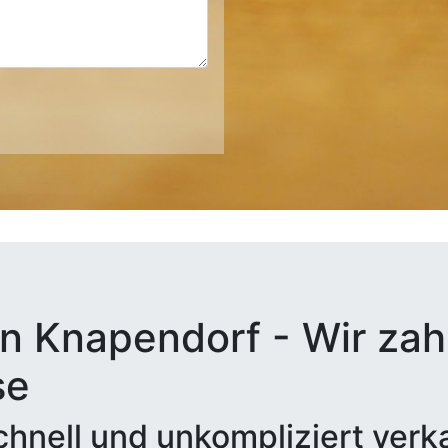
n Knapendorf - Wir zahl
se
hnell und unkompliziert verk