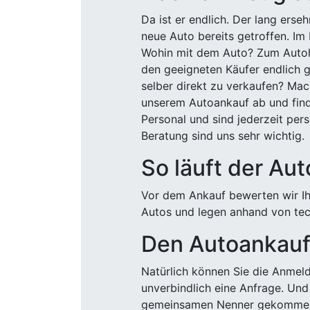
Da ist er endlich. Der lang ers
neue Auto bereits getroffen. Im 
Wohin mit dem Auto? Zum Autohä
den geeigneten Käufer endlich g
selber direkt zu verkaufen? Mac
unserem Autoankauf ab und finde
Personal und sind jederzeit pers
Beratung sind uns sehr wichtig.
So läuft der Au
Vor dem Ankauf bewerten wir Ihr
Autos und legen anhand von tech
Den Autoankauf 
Natürlich können Sie die Anme
unverbindlich eine Anfrage. Und 
gemeinsamen Nenner gekommen, k