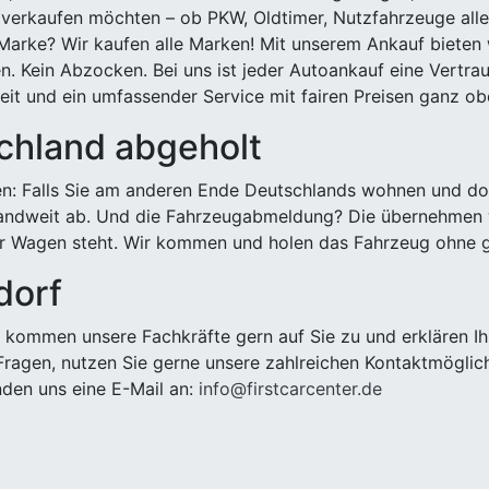
 verkaufen möchten – ob PKW, Oldtimer, Nutzfahrzeuge alle
Marke? Wir kaufen alle Marken! Mit unserem Ankauf bieten wi
n. Kein Abzocken. Bei uns ist jeder Autoankauf eine Vertra
it und ein umfassender Service mit fairen Preisen ganz obe
chland abgeholt
n: Falls Sie am anderen Ende Deutschlands wohnen und dort
landweit ab. Und die Fahrzeugabmeldung? Die übernehmen wi
 Wagen steht. Wir kommen und holen das Fahrzeug ohne g
dorf
kommen unsere Fachkräfte gern auf Sie zu und erklären Ih
ragen, nutzen Sie gerne unsere zahlreichen Kontaktmöglic
den uns eine E-Mail an:
info@firstcarcenter.de