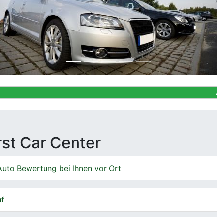
Ankauf von 
irst Car Center
Auto Bewertung bei Ihnen vor Ort
uf