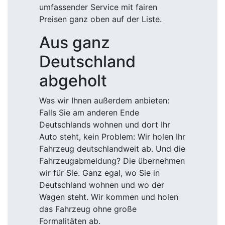
umfassender Service mit fairen
Preisen ganz oben auf der Liste.
Aus ganz
Deutschland
abgeholt
Was wir Ihnen außerdem anbieten:
Falls Sie am anderen Ende
Deutschlands wohnen und dort Ihr
Auto steht, kein Problem: Wir holen Ihr
Fahrzeug deutschlandweit ab. Und die
Fahrzeugabmeldung? Die übernehmen
wir für Sie. Ganz egal, wo Sie in
Deutschland wohnen und wo der
Wagen steht. Wir kommen und holen
das Fahrzeug ohne große
Formalitäten ab.