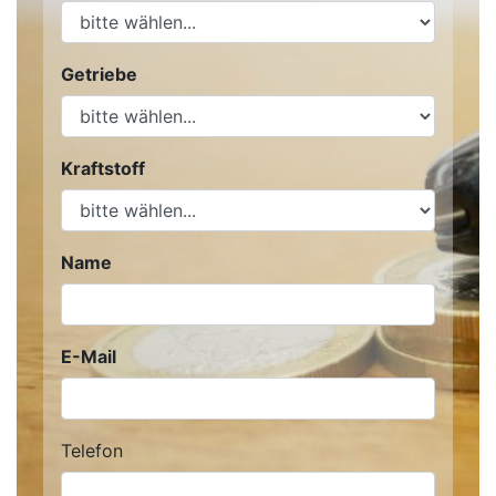
Getriebe
Kraftstoff
Name
E-Mail
Telefon