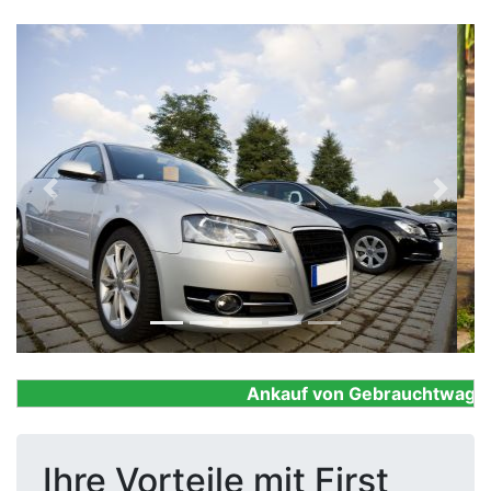
Previous
Next
Ankauf von Gebrauchtwagen, F
Ihre Vorteile mit First