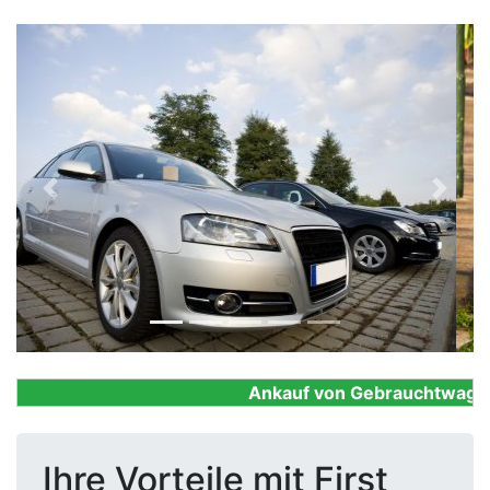
Previous
Next
Ankauf von Gebrauchtwagen, F
Ihre Vorteile mit First