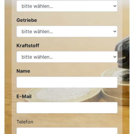
Getriebe
Kraftstoff
Name
E-Mail
Telefon