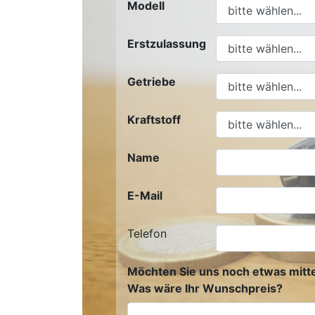
Modell
Erstzulassung
Getriebe
Kraftstoff
Name
E-Mail
Telefon
Möchten Sie uns noch etwas mitte
Was wäre Ihr Wunschpreis?