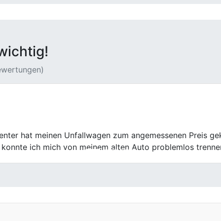
wichtig!
Bewertungen)
t, der schon einiges an Kilometern runter hatte. Die Bewe
der Verkauf deutlich unkomplizierter über die Bühne, als ic