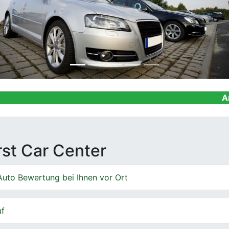
Ankauf von Ge
irst Car Center
Auto Bewertung bei Ihnen vor Ort
uf