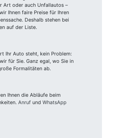
r Art oder auch Unfallautos –
r Ihnen faire Preise für Ihren
uenssache. Deshalb stehen bei
n auf der Liste.
 Ihr Auto steht, kein Problem:
r für Sie. Ganz egal, wo Sie in
roße Formalitäten ab.
en Ihnen die Abläufe beim
hkeiten.
Anruf
und
WhatsApp