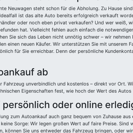
ehnte Neuwagen steht schon für die Abholung. Zu Hause sind
Idealfall ist das alte Auto bereits erfolgreich verkauft wor
ndler oder noch eben privat verkaufen? Und wer weiß, wi
efunden hat. Vielleicht fehlen auch einfach die notwendige
hen Sie sich das Leben nicht unnötig schwer – wir nehmen 
n einen neuen Käufer. Wir unterstützen Sie mit unserem Fa
önlich für Sie erreichbar. Denn der persönliche Kundenkont
toankauf ab
 Fahrzeug unverbindlich und kostenlos – direkt vor Ort. W
nischen Eigenschaften fest, wie hoch der Wert des Autos i
persönlich oder online erled
ldung zum Autoankauf auch ganz bequem von Zuhause aus e
keine Sorge: Wir legen großen Wert auf faire Preise. Sind 
önnen Sie uns entweder das Fahrzeug bringen, oder wir h