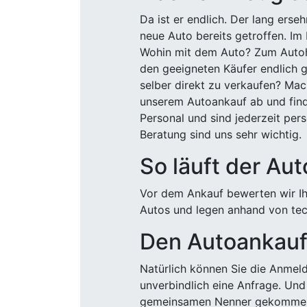
Da ist er endlich. Der lang ers
neue Auto bereits getroffen. Im 
Wohin mit dem Auto? Zum Autohä
den geeigneten Käufer endlich g
selber direkt zu verkaufen? Mac
unserem Autoankauf ab und finde
Personal und sind jederzeit pers
Beratung sind uns sehr wichtig.
So läuft der Au
Vor dem Ankauf bewerten wir Ihr
Autos und legen anhand von tech
Den Autoankauf 
Natürlich können Sie die Anme
unverbindlich eine Anfrage. Und 
gemeinsamen Nenner gekommen, k