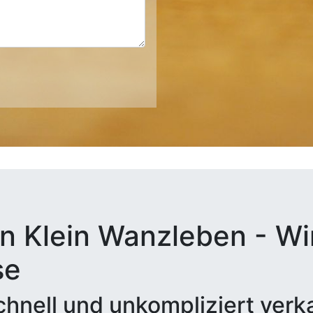
n Klein Wanzleben - Wir
se
hnell und unkompliziert verk