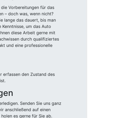
 die Vorbereitungen für das
den – doch was, wenn nicht?
e lange das dauert, bis man
n Kenntnisse, um das Auto
Ihnen diese Arbeit gerne mit
chwissen durch qualifiziertes
akt und eine professionelle
ir erfassen den Zustand des
st.
igen
rledigen. Senden Sie uns ganz
wir anschließend auf einen
olen es gerne für Sie ab.