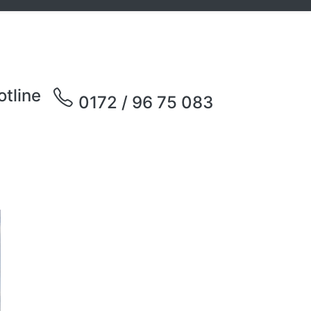
otline
0172 / 96 75 083