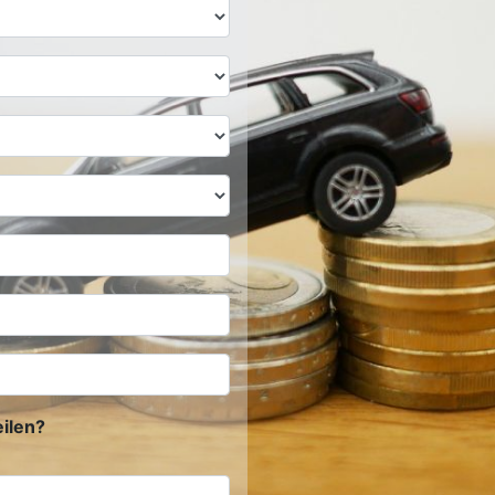
ilen?