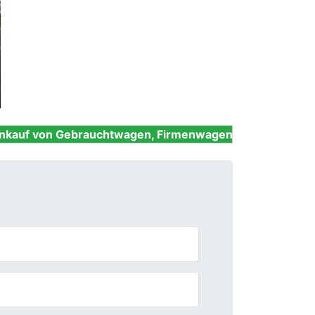
Next
brauchtwagen, Firmenwagen, Unfallwagen, Nutzfahrzeu