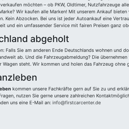
 verkaufen möchten – ob PKW, Oldtimer, Nutzfahrzeuge alle
Marke? Wir kaufen alle Marken! Mit unserem Ankauf bieten wi
n. Kein Abzocken. Bei uns ist jeder Autoankauf eine Vertra
it und ein umfassender Service mit fairen Preisen ganz obe
chland abgeholt
n: Falls Sie am anderen Ende Deutschlands wohnen und dort
landweit ab. Und die Fahrzeugabmeldung? Die übernehmen wi
 Wagen steht. Wir kommen und holen das Fahrzeug ohne g
anzleben
leben
kommen unsere Fachkräfte gern auf Sie zu und erklär
ragen, nutzen Sie gerne unsere zahlreichen Kontaktmöglic
den uns eine E-Mail an:
info@firstcarcenter.de