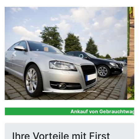
Previous
Next
Ankauf von Gebrauchtwagen, F
Ihre Vorteile mit First