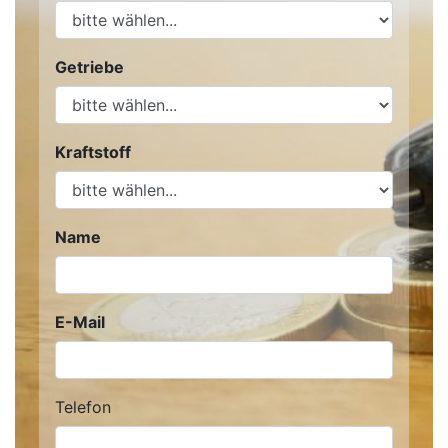
Getriebe
Kraftstoff
Name
E-Mail
Telefon