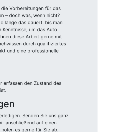
 die Vorbereitungen für das
den – doch was, wenn nicht?
e lange das dauert, bis man
n Kenntnisse, um das Auto
Ihnen diese Arbeit gerne mit
chwissen durch qualifiziertes
akt und eine professionelle
ir erfassen den Zustand des
st.
igen
rledigen. Senden Sie uns ganz
wir anschließend auf einen
olen es gerne für Sie ab.