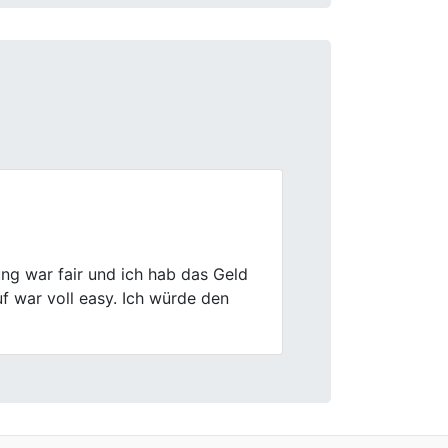
Next
ns in Schwerte war fair, jedoch