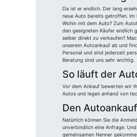
Da ist er endlich. Der lang ers
neue Auto bereits getroffen. Im 
Wohin mit dem Auto? Zum Autohä
den geeigneten Käufer endlich g
selber direkt zu verkaufen? Mac
unserem Autoankauf ab und finde
Personal und sind jederzeit pers
Beratung sind uns sehr wichtig.
So läuft der Au
Vor dem Ankauf bewerten wir Ihr
Autos und legen anhand von tech
Den Autoankauf 
Natürlich können Sie die Anme
unverbindlich eine Anfrage. Und 
gemeinsamen Nenner gekommen, k