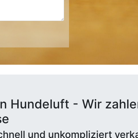
n Hundeluft - Wir zahle
se
hnell und unkompliziert verk