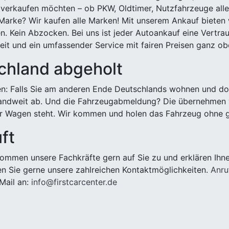
 verkaufen möchten – ob PKW, Oldtimer, Nutzfahrzeuge alle
Marke? Wir kaufen alle Marken! Mit unserem Ankauf bieten wi
n. Kein Abzocken. Bei uns ist jeder Autoankauf eine Vertra
it und ein umfassender Service mit fairen Preisen ganz obe
chland abgeholt
n: Falls Sie am anderen Ende Deutschlands wohnen und dort
landweit ab. Und die Fahrzeugabmeldung? Die übernehmen wi
 Wagen steht. Wir kommen und holen das Fahrzeug ohne g
ft
ommen unsere Fachkräfte gern auf Sie zu und erklären Ihne
n Sie gerne unsere zahlreichen Kontaktmöglichkeiten.
Anru
Mail an:
info@firstcarcenter.de