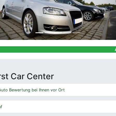
Ankauf von Ge
irst Car Center
Auto Bewertung bei Ihnen vor Ort
uf