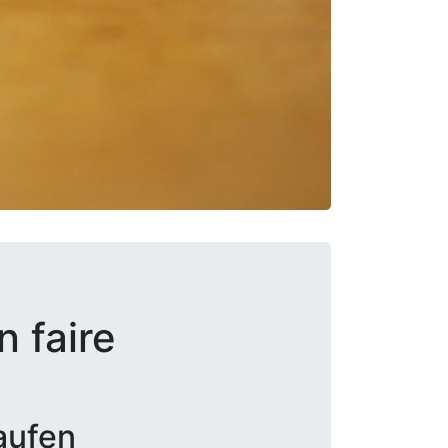
n faire
aufen