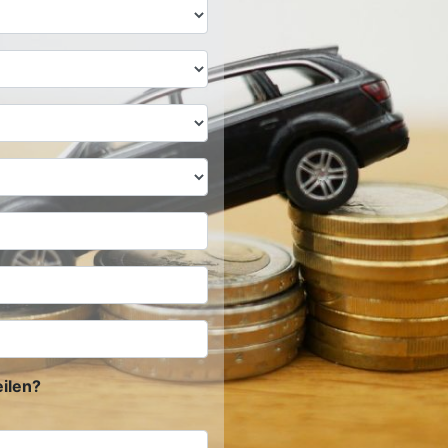
ilen?