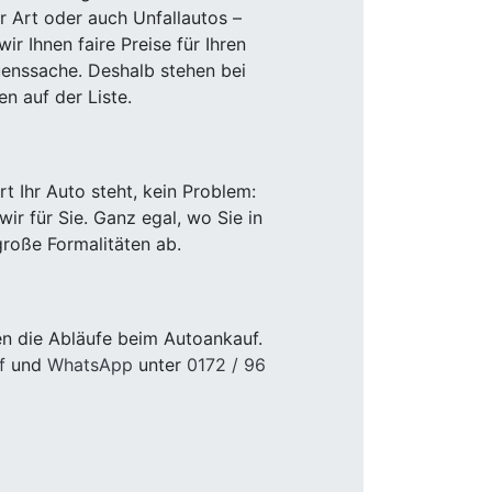
r Art oder auch Unfallautos –
r Ihnen faire Preise für Ihren
uenssache. Deshalb stehen bei
n auf der Liste.
 Ihr Auto steht, kein Problem:
r für Sie. Ganz egal, wo Sie in
roße Formalitäten ab.
n die Abläufe beim Autoankauf.
f
und
WhatsApp
unter
0172 / 96