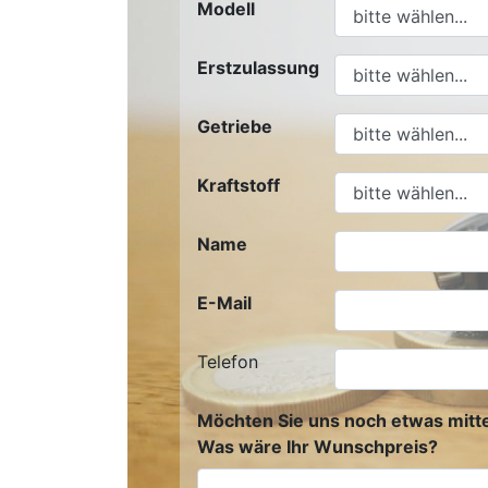
Modell
Erstzulassung
Getriebe
Kraftstoff
Name
E-Mail
Telefon
Möchten Sie uns noch etwas mitte
Was wäre Ihr Wunschpreis?