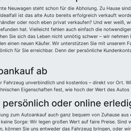
ehnte Neuwagen steht schon für die Abholung. Zu Hause sind
Idealfall ist das alte Auto bereits erfolgreich verkauft wor
ndler oder noch eben privat verkaufen? Und wer weiß, wi
efunden hat. Vielleicht fehlen auch einfach die notwendige
hen Sie sich das Leben nicht unnötig schwer – wir nehmen 
n einen neuen Käufer. Wir unterstützen Sie mit unserem Fa
önlich für Sie erreichbar. Denn der persönliche Kundenkont
toankauf ab
 Fahrzeug unverbindlich und kostenlos – direkt vor Ort. W
nischen Eigenschaften fest, wie hoch der Wert des Autos i
persönlich oder online erled
ldung zum Autoankauf auch ganz bequem von Zuhause aus e
keine Sorge: Wir legen großen Wert auf faire Preise. Sind 
önnen Sie uns entweder das Fahrzeug bringen, oder wir h