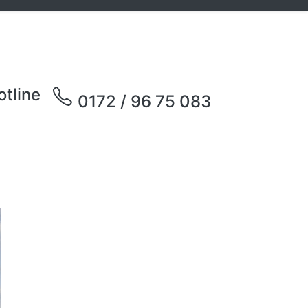
otline
0172 / 96 75 083