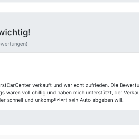
wichtig!
Bewertungen)
kauf bei First Car Center. Die Bewertung meines Unfallwage
in der Abwicklung.