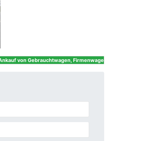
Next
brauchtwagen, Firmenwagen, Unfallwagen, Nutzfahrzeu