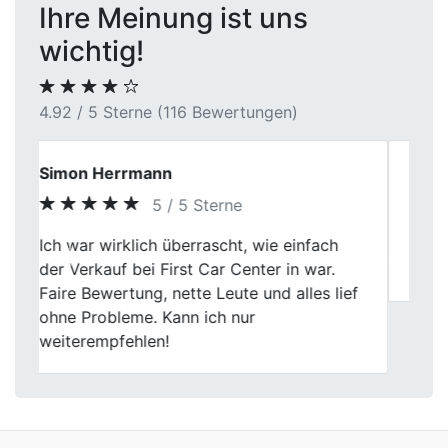
Ihre Meinung ist uns
wichtig!
4.92 / 5 Sterne (116 Bewertungen)
Ralf Steiner
5 / 5 Sterne
Previous
Next
Supi gelaufen, sind echt sehr zufrieden,
gerne wieder.
Wir kommen auch nach