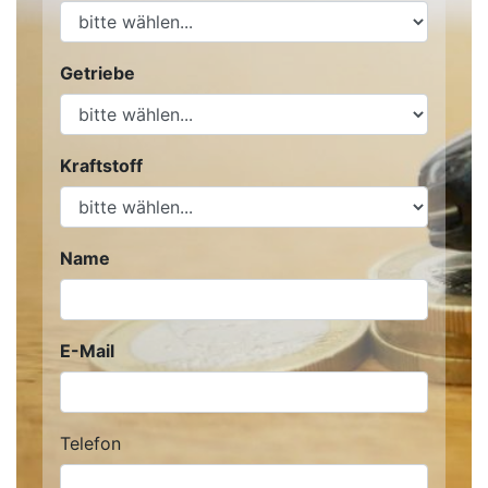
Getriebe
Kraftstoff
Name
E-Mail
Telefon