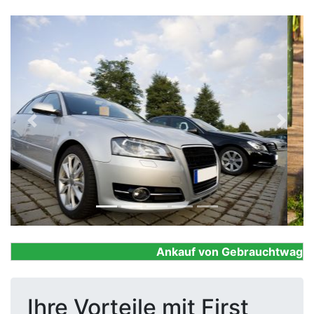
Previous
Next
Ankauf von Gebrauchtwagen, Fi
Ihre Vorteile mit First