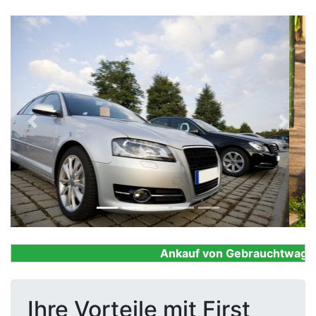
Previous
Next
Ankauf von Gebrauchtwagen, F
Ihre Vorteile mit First