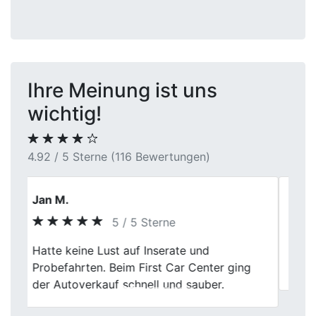
Ihre Meinung ist uns
wichtig!
4.92 / 5 Sterne (116 Bewertungen)
Holger
5 / 5 Sterne
Previous
Next
Unkomplizierte Abwicklung, netter
Kontakt, danke sehr.