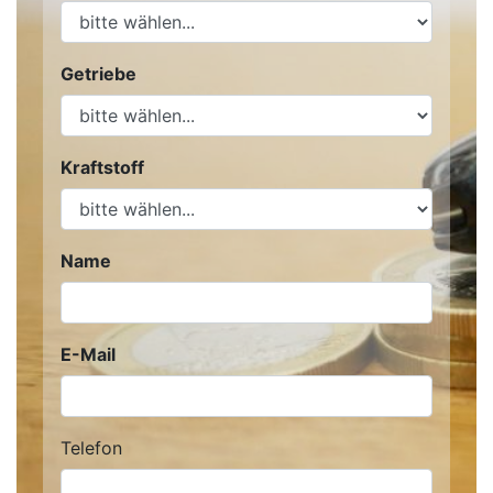
Getriebe
Kraftstoff
Name
E-Mail
Telefon