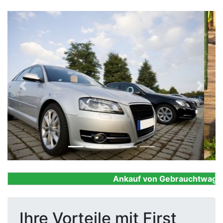
Previous
Next
Ankauf von Gebrauchtwagen, F
Ihre Vorteile mit First