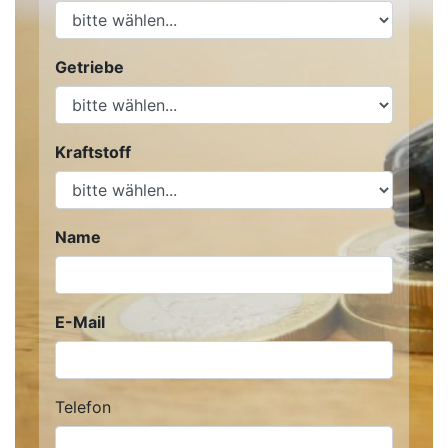
Getriebe
Kraftstoff
Name
E-Mail
Telefon