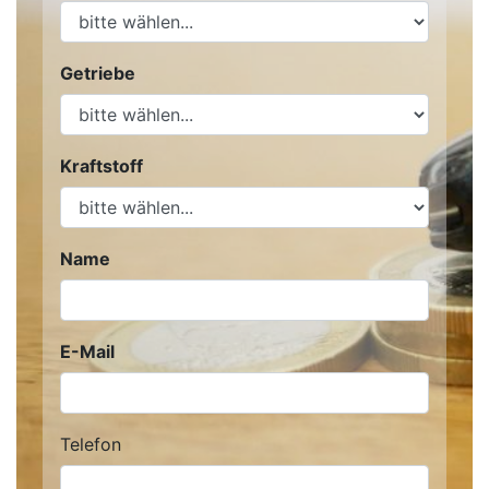
Getriebe
Kraftstoff
Name
E-Mail
Telefon