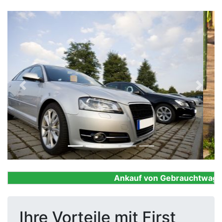
Previous
Next
Ankauf von Gebrauchtwagen, F
Ihre Vorteile mit First