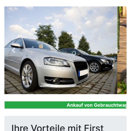
Previous
Next
Ankauf von Gebrauchtwagen, F
Ihre Vorteile mit First