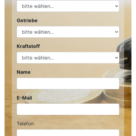
Getriebe
Kraftstoff
Name
E-Mail
Telefon