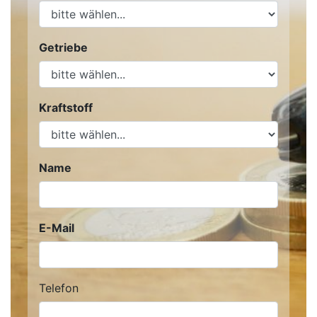
Getriebe
Kraftstoff
Name
E-Mail
Telefon