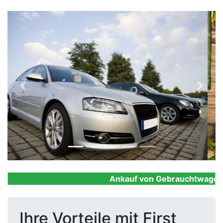
Previous
Next
Ankauf von Gebrauchtwagen, Fi
Ihre Vorteile mit First