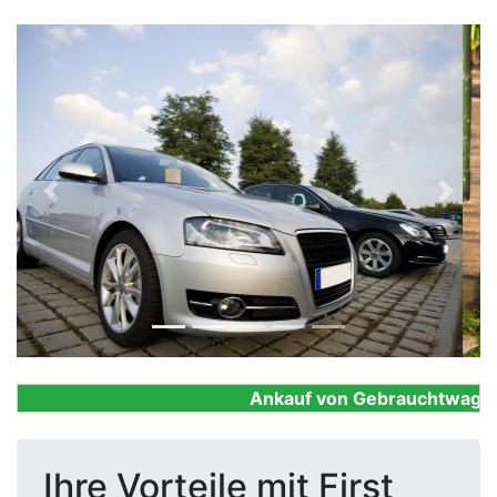
Previous
Next
Ankauf von Gebrauchtwagen, Fi
Ihre Vorteile mit First