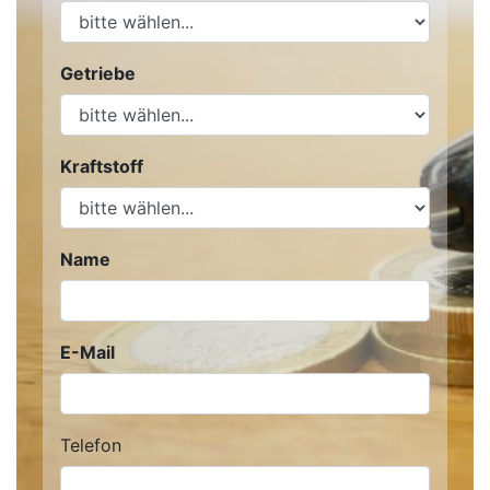
Getriebe
Kraftstoff
Name
E-Mail
Telefon