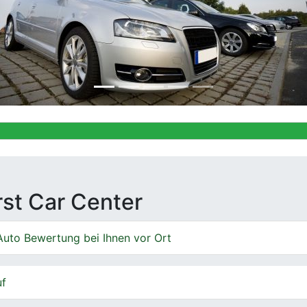
Ankauf von 
irst Car Center
Auto Bewertung bei Ihnen vor Ort
uf