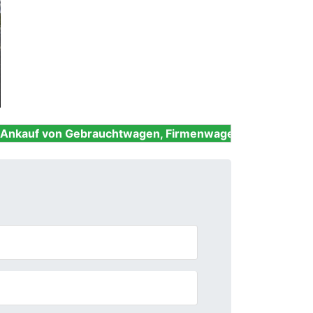
Next
Gebrauchtwagen, Firmenwagen, Unfallwagen, Nutzfahrz