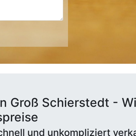
n Groß Schierstedt - Wi
spreise
hnell und unkompliziert verk