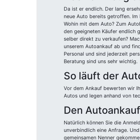
Da ist er endlich. Der lang ers
neue Auto bereits getroffen. Im 
Wohin mit dem Auto? Zum Autohä
den geeigneten Käufer endlich g
selber direkt zu verkaufen? Mac
unserem Autoankauf ab und finde
Personal und sind jederzeit pers
Beratung sind uns sehr wichtig.
So läuft der Au
Vor dem Ankauf bewerten wir Ihr
Autos und legen anhand von tech
Den Autoankauf 
Natürlich können Sie die Anme
unverbindlich eine Anfrage. Und 
gemeinsamen Nenner gekommen, k