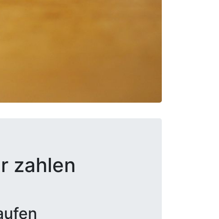
r zahlen
aufen