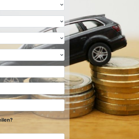
ilen?