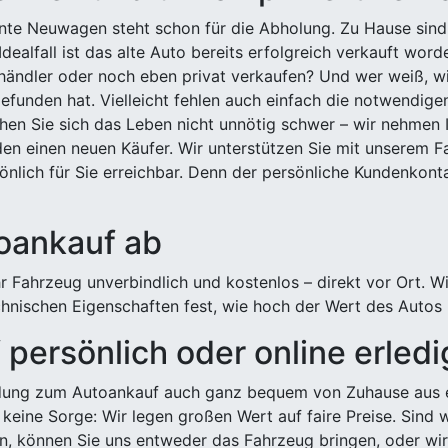
ehnte Neuwagen steht schon für die Abholung. Zu Hause sind
Idealfall ist das alte Auto bereits erfolgreich verkauft wor
ndler oder noch eben privat verkaufen? Und wer weiß, wi
efunden hat. Vielleicht fehlen auch einfach die notwendige
hen Sie sich das Leben nicht unnötig schwer – wir nehmen 
n einen neuen Käufer. Wir unterstützen Sie mit unserem Fa
önlich für Sie erreichbar. Denn der persönliche Kundenkont
toankauf ab
 Fahrzeug unverbindlich und kostenlos – direkt vor Ort. W
nischen Eigenschaften fest, wie hoch der Wert des Autos i
persönlich oder online erled
ldung zum Autoankauf auch ganz bequem von Zuhause aus e
keine Sorge: Wir legen großen Wert auf faire Preise. Sind 
önnen Sie uns entweder das Fahrzeug bringen, oder wir h