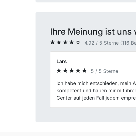
Ihre Meinung ist uns 
4.92 / 5 Sterne (116 
Christian K.
5 / 5 Sterne
Previous
Top Autoankauf bei First Car Cent
und das Team mega freundlich. Ka