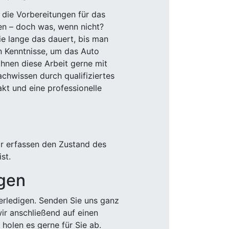
 die Vorbereitungen für das
den – doch was, wenn nicht?
e lange das dauert, bis man
n Kenntnisse, um das Auto
Ihnen diese Arbeit gerne mit
chwissen durch qualifiziertes
akt und eine professionelle
ir erfassen den Zustand des
st.
igen
rledigen. Senden Sie uns ganz
wir anschließend auf einen
olen es gerne für Sie ab.