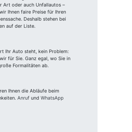
r Art oder auch Unfallautos –
r Ihnen faire Preise für Ihren
uenssache. Deshalb stehen bei
n auf der Liste.
 Ihr Auto steht, kein Problem:
r für Sie. Ganz egal, wo Sie in
roße Formalitäten ab.
ren Ihnen die Abläufe beim
hkeiten.
Anruf
und
WhatsApp