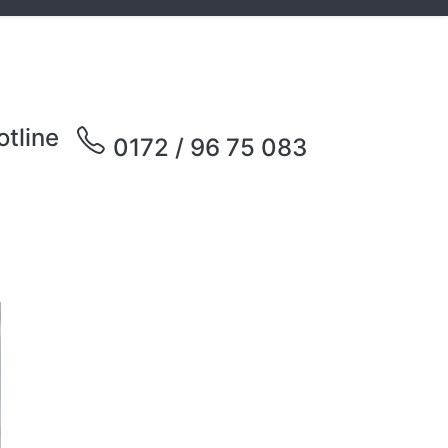
otline
0172 / 96 75 083