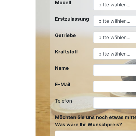
Modell
Erstzulassung
Getriebe
Kraftstoff
Name
E-Mail
Telefon
Möchten Sie uns noch etwas mitte
Was wäre Ihr Wunschpreis?