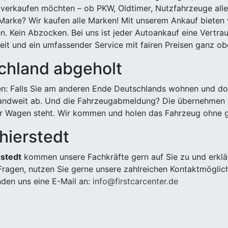
 verkaufen möchten – ob PKW, Oldtimer, Nutzfahrzeuge alle
Marke? Wir kaufen alle Marken! Mit unserem Ankauf bieten wi
n. Kein Abzocken. Bei uns ist jeder Autoankauf eine Vertra
it und ein umfassender Service mit fairen Preisen ganz obe
chland abgeholt
n: Falls Sie am anderen Ende Deutschlands wohnen und dort
landweit ab. Und die Fahrzeugabmeldung? Die übernehmen wi
 Wagen steht. Wir kommen und holen das Fahrzeug ohne g
hierstedt
rstedt
kommen unsere Fachkräfte gern auf Sie zu und erklä
ragen, nutzen Sie gerne unsere zahlreichen Kontaktmöglic
den uns eine E-Mail an:
info@firstcarcenter.de