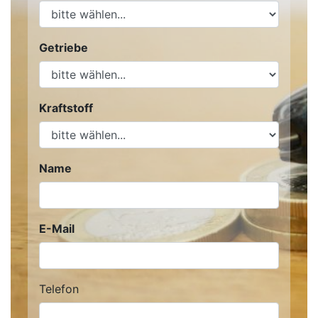
Getriebe
Kraftstoff
Name
E-Mail
Telefon