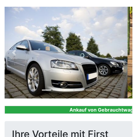
Previous
Next
Ankauf von Gebrauchtwagen, F
Ihre Vorteile mit First