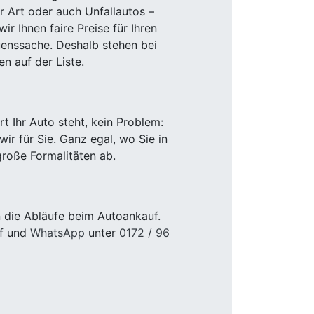
r Art oder auch Unfallautos –
r Ihnen faire Preise für Ihren
uenssache. Deshalb stehen bei
n auf der Liste.
 Ihr Auto steht, kein Problem:
r für Sie. Ganz egal, wo Sie in
roße Formalitäten ab.
 die Abläufe beim Autoankauf.
f
und
WhatsApp
unter
0172 / 96