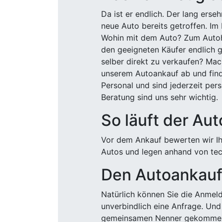
Da ist er endlich. Der lang ers
neue Auto bereits getroffen. Im 
Wohin mit dem Auto? Zum Autohä
den geeigneten Käufer endlich g
selber direkt zu verkaufen? Mac
unserem Autoankauf ab und finde
Personal und sind jederzeit pers
Beratung sind uns sehr wichtig.
So läuft der Au
Vor dem Ankauf bewerten wir Ihr
Autos und legen anhand von tech
Den Autoankauf 
Natürlich können Sie die Anme
unverbindlich eine Anfrage. Und 
gemeinsamen Nenner gekommen, k