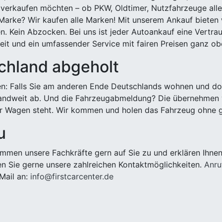
 verkaufen möchten – ob PKW, Oldtimer, Nutzfahrzeuge alle
Marke? Wir kaufen alle Marken! Mit unserem Ankauf bieten wi
n. Kein Abzocken. Bei uns ist jeder Autoankauf eine Vertra
it und ein umfassender Service mit fairen Preisen ganz obe
chland abgeholt
n: Falls Sie am anderen Ende Deutschlands wohnen und dort
landweit ab. Und die Fahrzeugabmeldung? Die übernehmen wi
 Wagen steht. Wir kommen und holen das Fahrzeug ohne g
u
men unsere Fachkräfte gern auf Sie zu und erklären Ihnen
n Sie gerne unsere zahlreichen Kontaktmöglichkeiten.
Anru
Mail an:
info@firstcarcenter.de