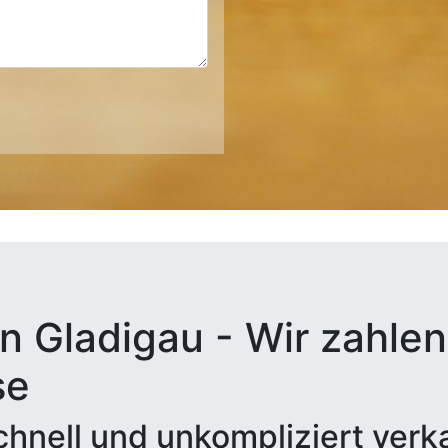
n Gladigau - Wir zahlen 
se
hnell und unkompliziert verk