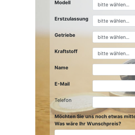
Modell
Erstzulassung
Getriebe
Kraftstoff
Name
E-Mail
Telefon
Möchten Sie uns noch etwas mitte
Was wäre Ihr Wunschpreis?