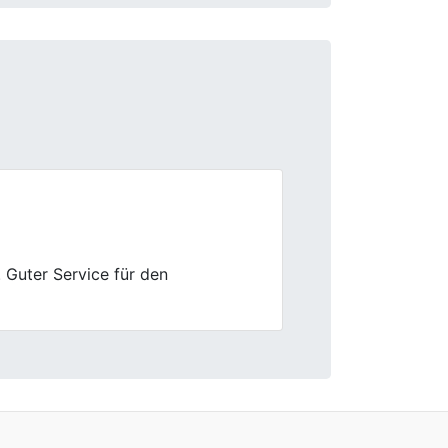
Next
en, weiter so.