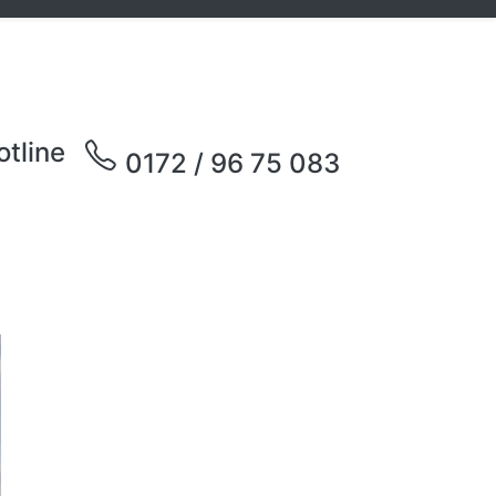
otline
0172 / 96 75 083