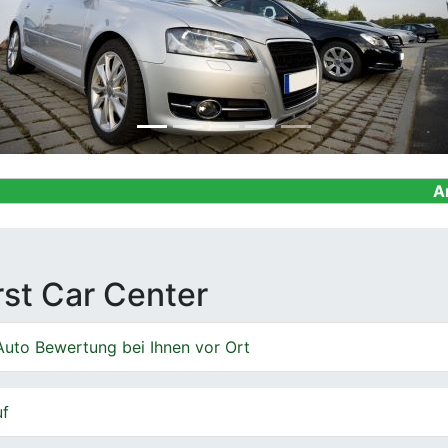
Ankauf von Ge
irst Car Center
Auto Bewertung bei Ihnen vor Ort
uf