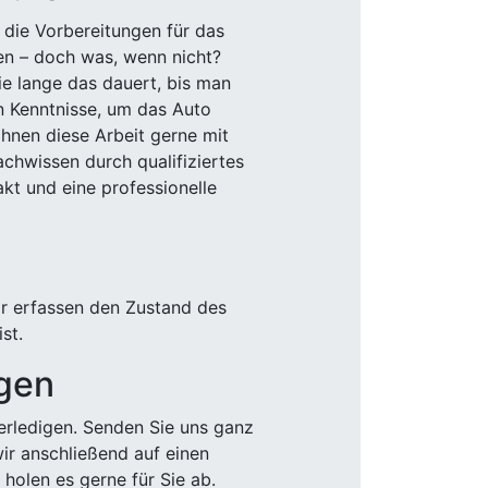
 die Vorbereitungen für das
den – doch was, wenn nicht?
e lange das dauert, bis man
n Kenntnisse, um das Auto
Ihnen diese Arbeit gerne mit
chwissen durch qualifiziertes
akt und eine professionelle
ir erfassen den Zustand des
st.
igen
rledigen. Senden Sie uns ganz
wir anschließend auf einen
olen es gerne für Sie ab.