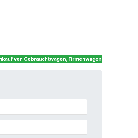
Next
brauchtwagen, Firmenwagen, Unfallwagen, Nutzfahrzeug