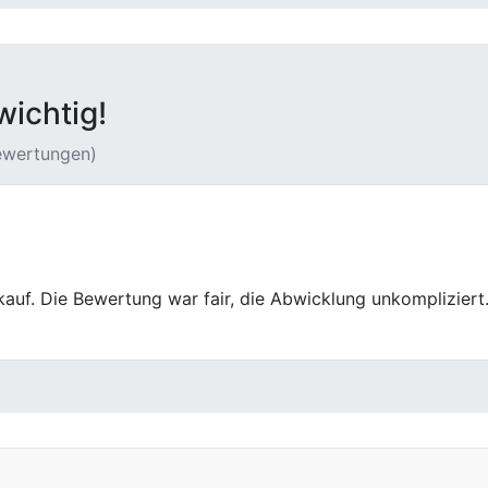
wichtig!
Bewertungen)
ngen gehalten, werden unsere Autos nur noch hier verkauf
Wir kommen auch nach