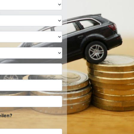
ilen?