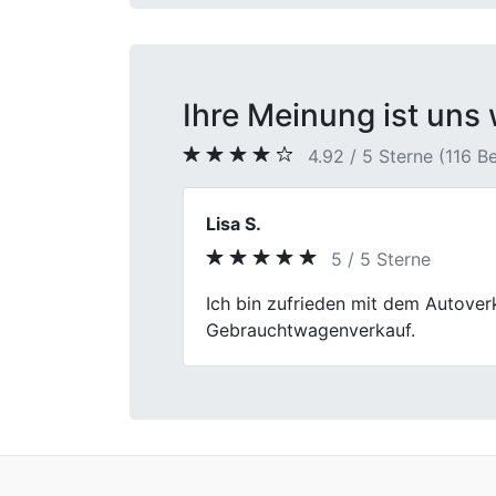
Ihre Meinung ist uns 
4.92 / 5 Sterne (116 
Daniela Escher
5 / 5 Sterne
Previous
Rundum zufrieden, an alle Abmachu