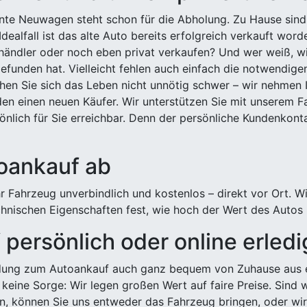
ehnte Neuwagen steht schon für die Abholung. Zu Hause sind
Idealfall ist das alte Auto bereits erfolgreich verkauft wor
ndler oder noch eben privat verkaufen? Und wer weiß, wi
efunden hat. Vielleicht fehlen auch einfach die notwendige
hen Sie sich das Leben nicht unnötig schwer – wir nehmen 
n einen neuen Käufer. Wir unterstützen Sie mit unserem Fa
önlich für Sie erreichbar. Denn der persönliche Kundenkont
toankauf ab
 Fahrzeug unverbindlich und kostenlos – direkt vor Ort. W
nischen Eigenschaften fest, wie hoch der Wert des Autos i
persönlich oder online erled
ldung zum Autoankauf auch ganz bequem von Zuhause aus e
keine Sorge: Wir legen großen Wert auf faire Preise. Sind 
önnen Sie uns entweder das Fahrzeug bringen, oder wir h