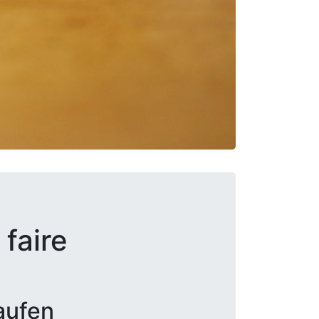
faire
aufen