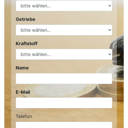
Getriebe
Kraftstoff
Name
E-Mail
Telefon