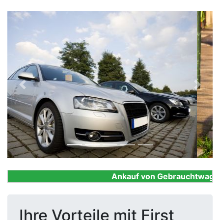
Previous
Next
Ankauf von Gebrauchtwagen, F
Ihre Vorteile mit First