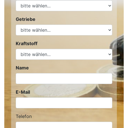
Getriebe
Kraftstoff
Name
E-Mail
Telefon