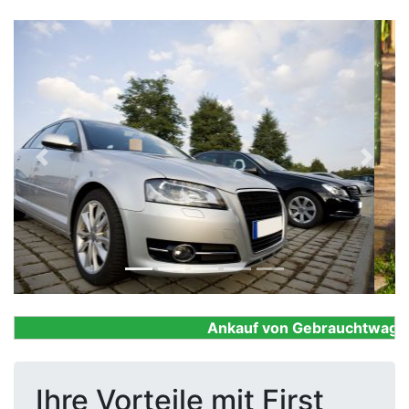
Previous
Next
Ankauf von Gebrauchtwagen, F
Ihre Vorteile mit First