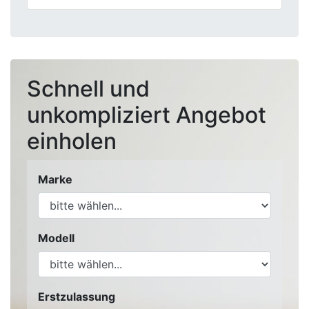
Schnell und
unkompliziert Angebot
einholen
Marke
Modell
Erstzulassung