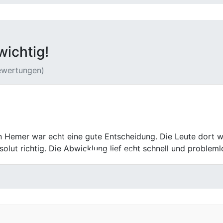
wichtig!
Bewertungen)
 Bönen freundlich empfangen und sachlich beraten. Der gesa