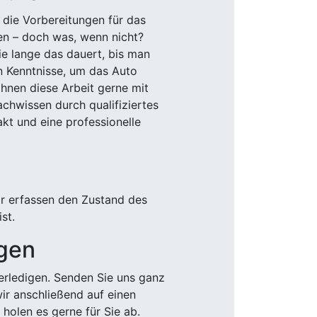
 die Vorbereitungen für das
den – doch was, wenn nicht?
e lange das dauert, bis man
n Kenntnisse, um das Auto
Ihnen diese Arbeit gerne mit
chwissen durch qualifiziertes
akt und eine professionelle
ir erfassen den Zustand des
st.
igen
rledigen. Senden Sie uns ganz
wir anschließend auf einen
olen es gerne für Sie ab.