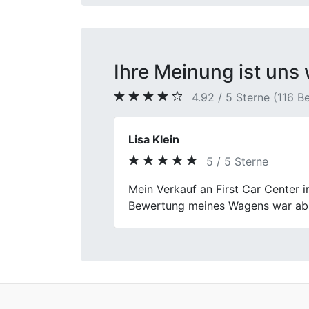
Ihre Meinung ist uns 
4.92 / 5 Sterne (116 
Monika Schröder
5 / 5 Sterne
Previous
Ich wurde bei First Car Center in
organisiert.