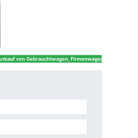
Next
ebrauchtwagen, Firmenwagen, Unfallwagen, Nutzfahrzeu