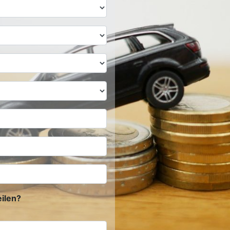
ilen?