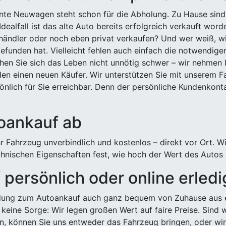
ehnte Neuwagen steht schon für die Abholung. Zu Hause sind
Idealfall ist das alte Auto bereits erfolgreich verkauft wor
ndler oder noch eben privat verkaufen? Und wer weiß, wi
efunden hat. Vielleicht fehlen auch einfach die notwendige
hen Sie sich das Leben nicht unnötig schwer – wir nehmen 
n einen neuen Käufer. Wir unterstützen Sie mit unserem Fa
önlich für Sie erreichbar. Denn der persönliche Kundenkont
toankauf ab
 Fahrzeug unverbindlich und kostenlos – direkt vor Ort. W
nischen Eigenschaften fest, wie hoch der Wert des Autos i
persönlich oder online erled
ldung zum Autoankauf auch ganz bequem von Zuhause aus e
keine Sorge: Wir legen großen Wert auf faire Preise. Sind 
önnen Sie uns entweder das Fahrzeug bringen, oder wir h