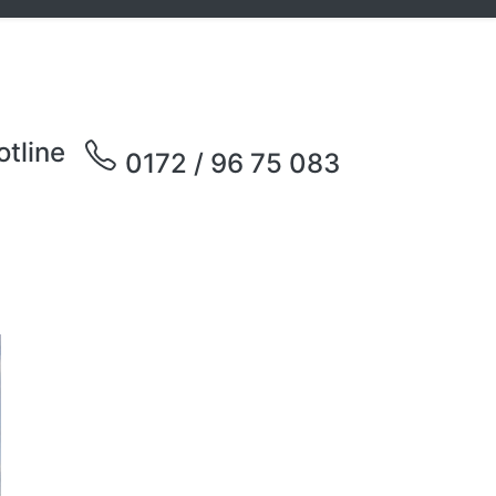
otline
0172 / 96 75 083