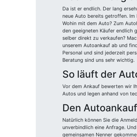
Da ist er endlich. Der lang ers
neue Auto bereits getroffen. Im 
Wohin mit dem Auto? Zum Autohä
den geeigneten Käufer endlich g
selber direkt zu verkaufen? Mac
unserem Autoankauf ab und finde
Personal und sind jederzeit pers
Beratung sind uns sehr wichtig.
So läuft der Au
Vor dem Ankauf bewerten wir Ihr
Autos und legen anhand von tech
Den Autoankauf 
Natürlich können Sie die Anme
unverbindlich eine Anfrage. Und 
gemeinsamen Nenner gekommen, k