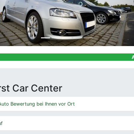
Ankauf von G
irst Car Center
Auto Bewertung bei Ihnen vor Ort
uf