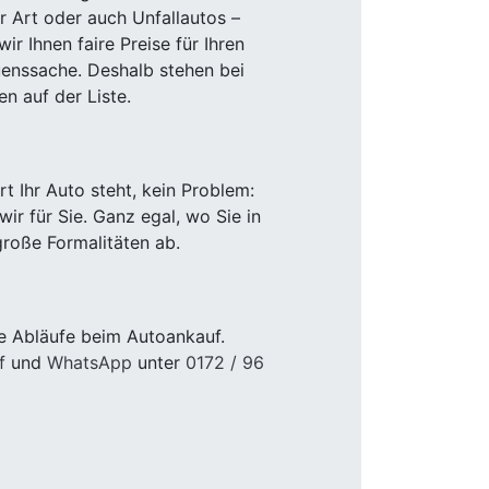
r Art oder auch Unfallautos –
r Ihnen faire Preise für Ihren
uenssache. Deshalb stehen bei
n auf der Liste.
 Ihr Auto steht, kein Problem:
r für Sie. Ganz egal, wo Sie in
roße Formalitäten ab.
e Abläufe beim Autoankauf.
f
und
WhatsApp
unter
0172 / 96