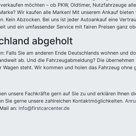
 verkaufen möchten – ob PKW, Oldtimer, Nutzfahrzeuge alle
Marke? Wir kaufen alle Marken! Mit unserem Ankauf bieten wi
n. Kein Abzocken. Bei uns ist jeder Autoankauf eine Vertra
it und ein umfassender Service mit fairen Preisen ganz obe
chland abgeholt
n: Falls Sie am anderen Ende Deutschlands wohnen und dort
landweit ab. Und die Fahrzeugabmeldung? Die übernehmen wi
 Wagen steht. Wir kommen und holen das Fahrzeug ohne g
 unsere Fachkräfte gern auf Sie zu und erklären Ihnen di
n Sie gerne unsere zahlreichen Kontaktmöglichkeiten.
Anru
Mail an:
info@firstcarcenter.de