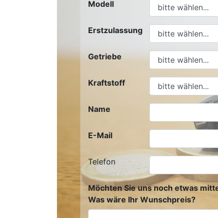
Modell
Erstzulassung
Getriebe
Kraftstoff
Name
E-Mail
Telefon
Möchten Sie uns noch etwas mitte
Was wäre Ihr Wunschpreis?