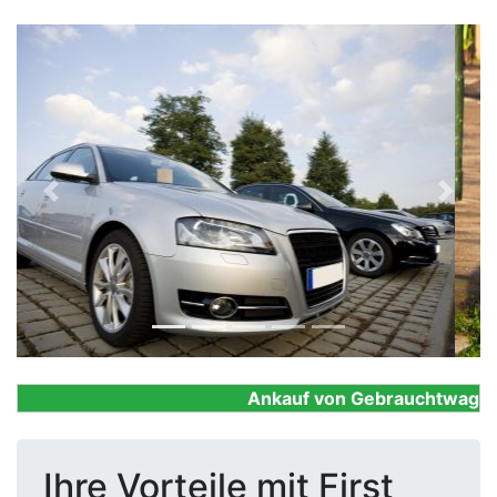
Previous
Next
Ankauf von Gebrauchtwagen, Fi
Ihre Vorteile mit First