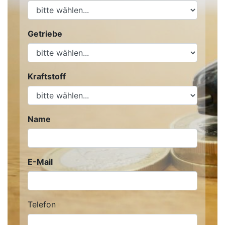
Getriebe
Kraftstoff
Name
E-Mail
Telefon