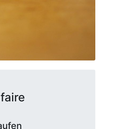
faire
aufen