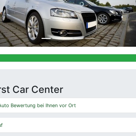
Ankauf von G
irst Car Center
Auto Bewertung bei Ihnen vor Ort
uf