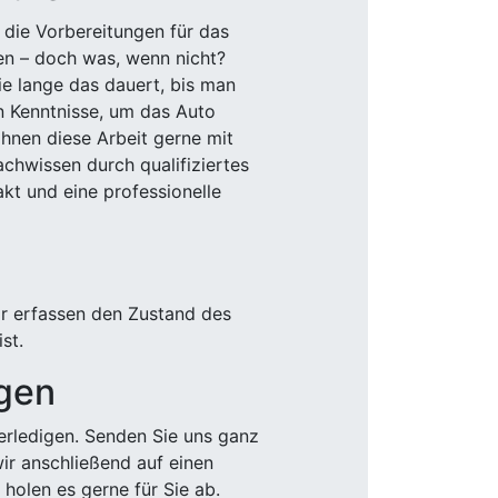
 die Vorbereitungen für das
den – doch was, wenn nicht?
e lange das dauert, bis man
n Kenntnisse, um das Auto
Ihnen diese Arbeit gerne mit
chwissen durch qualifiziertes
akt und eine professionelle
ir erfassen den Zustand des
st.
igen
rledigen. Senden Sie uns ganz
wir anschließend auf einen
olen es gerne für Sie ab.