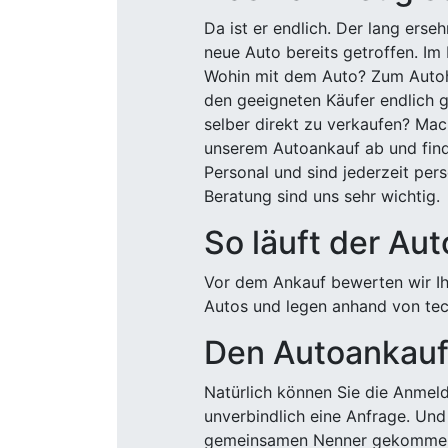
Da ist er endlich. Der lang ers
neue Auto bereits getroffen. Im 
Wohin mit dem Auto? Zum Autohä
den geeigneten Käufer endlich g
selber direkt zu verkaufen? Mac
unserem Autoankauf ab und finde
Personal und sind jederzeit pers
Beratung sind uns sehr wichtig.
So läuft der Au
Vor dem Ankauf bewerten wir Ihr
Autos und legen anhand von tech
Den Autoankauf 
Natürlich können Sie die Anme
unverbindlich eine Anfrage. Und 
gemeinsamen Nenner gekommen, k