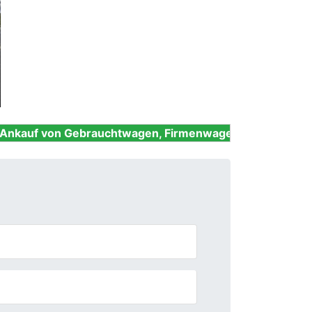
Next
ebrauchtwagen, Firmenwagen, Unfallwagen, Nutzfahrze