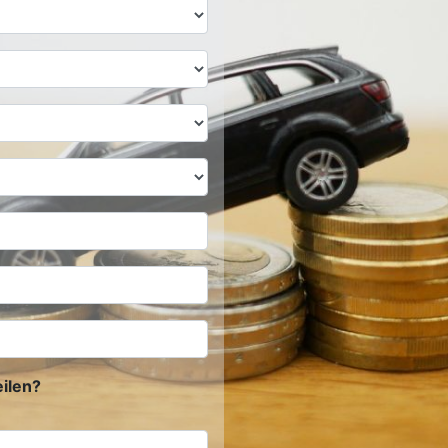
ilen?