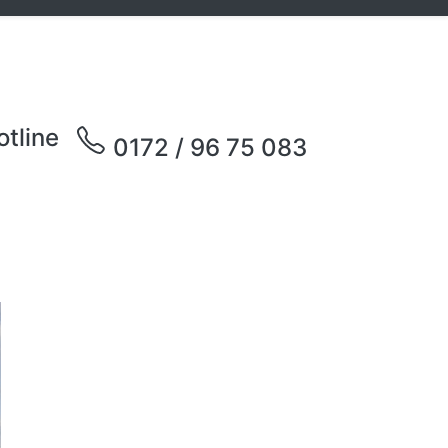
otline
0172 / 96 75 083