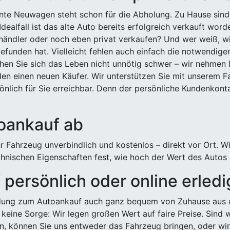
ehnte Neuwagen steht schon für die Abholung. Zu Hause sind
Idealfall ist das alte Auto bereits erfolgreich verkauft wor
ndler oder noch eben privat verkaufen? Und wer weiß, wi
efunden hat. Vielleicht fehlen auch einfach die notwendige
hen Sie sich das Leben nicht unnötig schwer – wir nehmen 
n einen neuen Käufer. Wir unterstützen Sie mit unserem Fa
önlich für Sie erreichbar. Denn der persönliche Kundenkont
toankauf ab
 Fahrzeug unverbindlich und kostenlos – direkt vor Ort. W
nischen Eigenschaften fest, wie hoch der Wert des Autos i
persönlich oder online erled
ldung zum Autoankauf auch ganz bequem von Zuhause aus e
keine Sorge: Wir legen großen Wert auf faire Preise. Sind 
önnen Sie uns entweder das Fahrzeug bringen, oder wir h