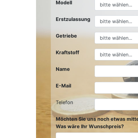
Modell
Erstzulassung
Getriebe
Kraftstoff
Name
E-Mail
Telefon
Möchten Sie uns noch etwas mitte
Was wäre Ihr Wunschpreis?