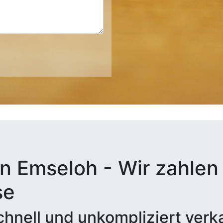
n Emseloh - Wir zahlen 
se
hnell und unkompliziert verk