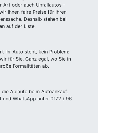
r Art oder auch Unfallautos –
r Ihnen faire Preise für Ihren
uenssache. Deshalb stehen bei
n auf der Liste.
 Ihr Auto steht, kein Problem:
r für Sie. Ganz egal, wo Sie in
roße Formalitäten ab.
 die Abläufe beim Autoankauf.
f
und
WhatsApp
unter
0172 / 96