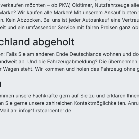
 verkaufen möchten – ob PKW, Oldtimer, Nutzfahrzeuge alle
Marke? Wir kaufen alle Marken! Mit unserem Ankauf bieten wi
n. Kein Abzocken. Bei uns ist jeder Autoankauf eine Vertra
it und ein umfassender Service mit fairen Preisen ganz obe
chland abgeholt
n: Falls Sie am anderen Ende Deutschlands wohnen und dort
landweit ab. Und die Fahrzeugabmeldung? Die übernehmen wi
 Wagen steht. Wir kommen und holen das Fahrzeug ohne g
h
men unsere Fachkräfte gern auf Sie zu und erklären Ihnen
n Sie gerne unsere zahlreichen Kontaktmöglichkeiten.
Anru
Mail an:
info@firstcarcenter.de