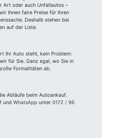
r Art oder auch Unfallautos –
r Ihnen faire Preise für Ihren
uenssache. Deshalb stehen bei
n auf der Liste.
 Ihr Auto steht, kein Problem:
r für Sie. Ganz egal, wo Sie in
roße Formalitäten ab.
die Abläufe beim Autoankauf.
f
und
WhatsApp
unter
0172 / 96