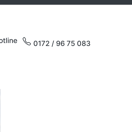
otline
0172 / 96 75 083