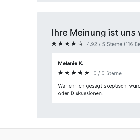
Ihre Meinung ist uns 
4.92 / 5 Sterne (116 
Nico Fischer
5 / 5 Sterne
Previous
Ich bin echt zufrieden mit dem Ser
freundlich. Der Verkauf meines Au