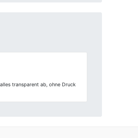
Next
e Mitarbeiter waren sehr