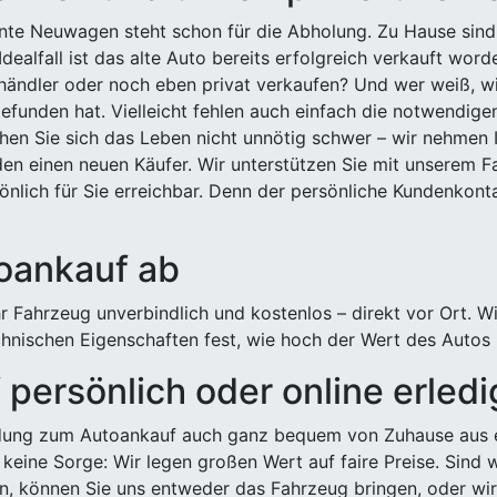
ehnte Neuwagen steht schon für die Abholung. Zu Hause sind
Idealfall ist das alte Auto bereits erfolgreich verkauft wor
ndler oder noch eben privat verkaufen? Und wer weiß, wi
efunden hat. Vielleicht fehlen auch einfach die notwendige
hen Sie sich das Leben nicht unnötig schwer – wir nehmen 
n einen neuen Käufer. Wir unterstützen Sie mit unserem Fa
önlich für Sie erreichbar. Denn der persönliche Kundenkont
toankauf ab
 Fahrzeug unverbindlich und kostenlos – direkt vor Ort. W
nischen Eigenschaften fest, wie hoch der Wert des Autos i
persönlich oder online erled
ldung zum Autoankauf auch ganz bequem von Zuhause aus e
keine Sorge: Wir legen großen Wert auf faire Preise. Sind 
önnen Sie uns entweder das Fahrzeug bringen, oder wir h