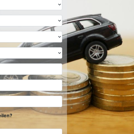
ilen?