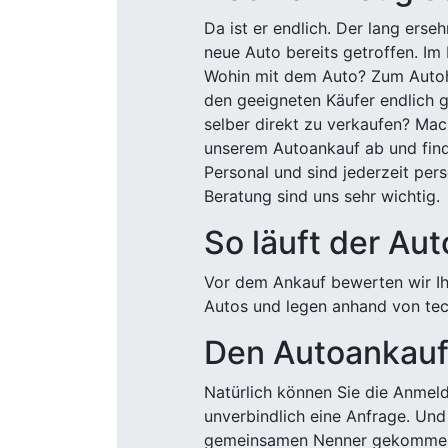
Da ist er endlich. Der lang ers
neue Auto bereits getroffen. Im 
Wohin mit dem Auto? Zum Autohä
den geeigneten Käufer endlich g
selber direkt zu verkaufen? Mac
unserem Autoankauf ab und finde
Personal und sind jederzeit pers
Beratung sind uns sehr wichtig.
So läuft der Au
Vor dem Ankauf bewerten wir Ihr
Autos und legen anhand von tech
Den Autoankauf 
Natürlich können Sie die Anme
unverbindlich eine Anfrage. Und 
gemeinsamen Nenner gekommen, k