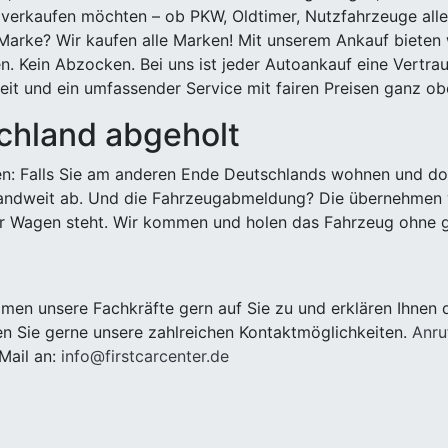
 verkaufen möchten – ob PKW, Oldtimer, Nutzfahrzeuge alle
Marke? Wir kaufen alle Marken! Mit unserem Ankauf bieten wi
n. Kein Abzocken. Bei uns ist jeder Autoankauf eine Vertra
it und ein umfassender Service mit fairen Preisen ganz obe
chland abgeholt
n: Falls Sie am anderen Ende Deutschlands wohnen und dort
landweit ab. Und die Fahrzeugabmeldung? Die übernehmen wi
 Wagen steht. Wir kommen und holen das Fahrzeug ohne g
en unsere Fachkräfte gern auf Sie zu und erklären Ihnen 
n Sie gerne unsere zahlreichen Kontaktmöglichkeiten.
Anru
Mail an:
info@firstcarcenter.de