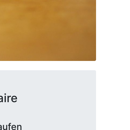
aire
aufen