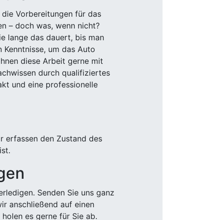
 die Vorbereitungen für das
den – doch was, wenn nicht?
e lange das dauert, bis man
n Kenntnisse, um das Auto
Ihnen diese Arbeit gerne mit
chwissen durch qualifiziertes
akt und eine professionelle
ir erfassen den Zustand des
st.
igen
rledigen. Senden Sie uns ganz
wir anschließend auf einen
olen es gerne für Sie ab.