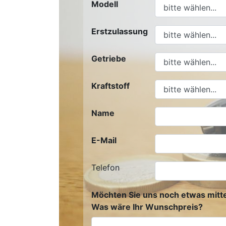
Modell
Erstzulassung
Getriebe
Kraftstoff
Name
E-Mail
Telefon
Möchten Sie uns noch etwas mitte
Was wäre Ihr Wunschpreis?