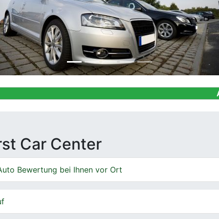
Ankauf von G
irst Car Center
Auto Bewertung bei Ihnen vor Ort
uf