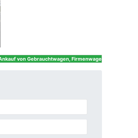
Next
ebrauchtwagen, Firmenwagen, Unfallwagen, Nutzfahrze