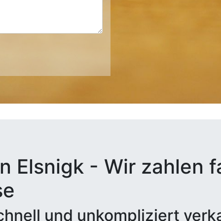
n Elsnigk - Wir zahlen f
se
hnell und unkompliziert verk