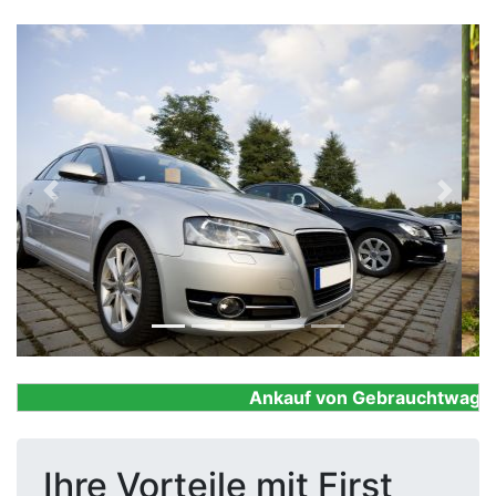
Previous
Next
Ankauf von Gebrauchtwagen, F
Ihre Vorteile mit First