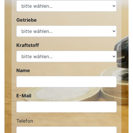
Getriebe
Kraftstoff
Name
E-Mail
Telefon