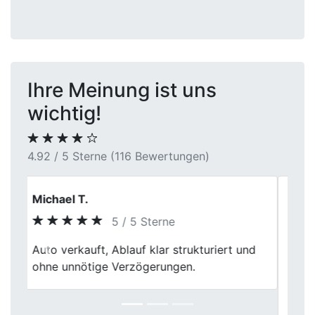
Ihre Meinung ist uns
wichtig!
4.92 / 5 Sterne (116 Bewertungen)
Markus L.
5 / 5 Sterne
Ich habe meinen Gebrauchtwagen dort
Previous
Next
verkauft und war mit dem Ablauf sehr
zufrieden. Fahrzeugdaten, Zustand und
Historie wurden sauber berücksichtigt.