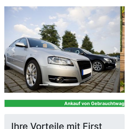
Previous
Next
Ankauf von Gebrauchtwagen, Fi
Ihre Vorteile mit First