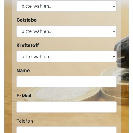
Getriebe
Kraftstoff
Name
E-Mail
Telefon