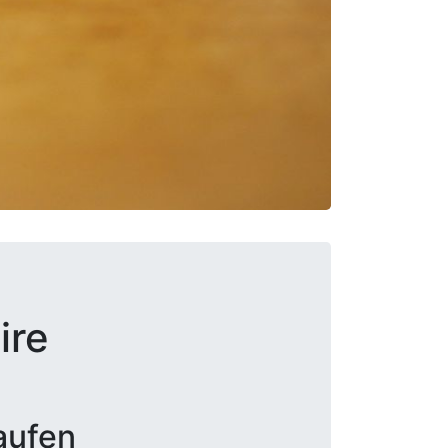
ire
aufen