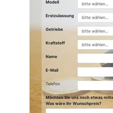
Modell
Erstzulassung
Getriebe
Kraftstoff
Name
E-Mail
Telefon
Möchten Sie uns noch etwas mitte
Was wäre Ihr Wunschpreis?