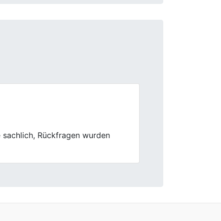
Next
lich, hätte aber stellenweise