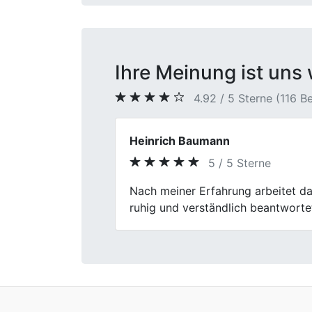
Ihre Meinung ist uns 
4.92 / 5 Sterne (116 
Volker Hahn
4 / 5 Sterne
Previous
Der Verkauf meines Fahrzeugs verl
etwas ausführlicher sein können.