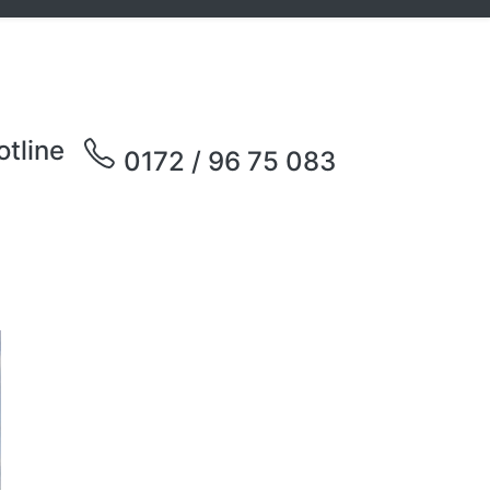
otline
0172 / 96 75 083