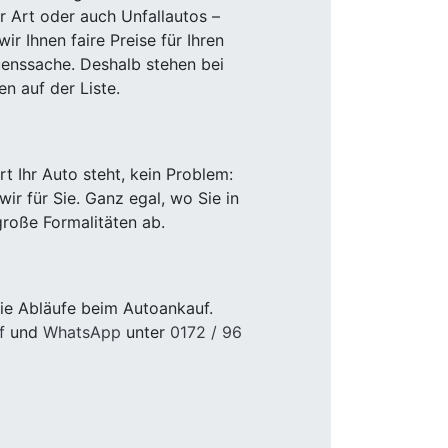
r Art oder auch Unfallautos –
r Ihnen faire Preise für Ihren
uenssache. Deshalb stehen bei
n auf der Liste.
 Ihr Auto steht, kein Problem:
r für Sie. Ganz egal, wo Sie in
roße Formalitäten ab.
ie Abläufe beim Autoankauf.
f
und
WhatsApp
unter
0172 / 96