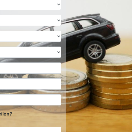
ilen?