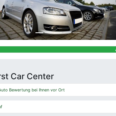
Ankauf von G
irst Car Center
Auto Bewertung bei Ihnen vor Ort
uf