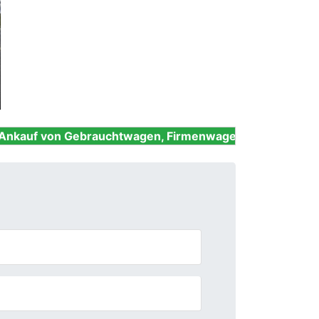
Next
ebrauchtwagen, Firmenwagen, Unfallwagen, Nutzfahrze