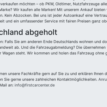
 verkaufen möchten – ob PKW, Oldtimer, Nutzfahrzeuge alle
Marke? Wir kaufen alle Marken! Mit unserem Ankauf bieten wi
n. Kein Abzocken. Bei uns ist jeder Autoankauf eine Vertra
it und ein umfassender Service mit fairen Preisen ganz obe
chland abgeholt
n: Falls Sie am anderen Ende Deutschlands wohnen und dort
landweit ab. Und die Fahrzeugabmeldung? Die übernehmen wi
 Wagen steht. Wir kommen und holen das Fahrzeug ohne g
n unsere Fachkräfte gern auf Sie zu und erklären Ihnen d
n Sie gerne unsere zahlreichen Kontaktmöglichkeiten.
Anru
Mail an:
info@firstcarcenter.de