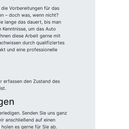
 die Vorbereitungen für das
den – doch was, wenn nicht?
e lange das dauert, bis man
n Kenntnisse, um das Auto
Ihnen diese Arbeit gerne mit
chwissen durch qualifiziertes
akt und eine professionelle
ir erfassen den Zustand des
st.
igen
rledigen. Senden Sie uns ganz
wir anschließend auf einen
olen es gerne für Sie ab.