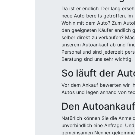
Da ist er endlich. Der lang ers
neue Auto bereits getroffen. Im 
Wohin mit dem Auto? Zum Autohä
den geeigneten Käufer endlich g
selber direkt zu verkaufen? Mac
unserem Autoankauf ab und finde
Personal und sind jederzeit pers
Beratung sind uns sehr wichtig.
So läuft der Au
Vor dem Ankauf bewerten wir Ihr
Autos und legen anhand von tech
Den Autoankauf 
Natürlich können Sie die Anme
unverbindlich eine Anfrage. Und 
gemeinsamen Nenner gekommen, k