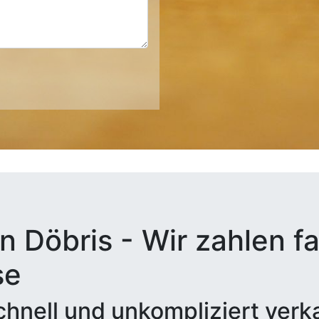
n Döbris - Wir zahlen fa
se
hnell und unkompliziert verk