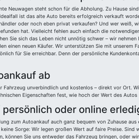
ehnte Neuwagen steht schon für die Abholung. Zu Hause sind
Idealfall ist das alte Auto bereits erfolgreich verkauft wor
ndler oder noch eben privat verkaufen? Und wer weiß, wi
efunden hat. Vielleicht fehlen auch einfach die notwendige
hen Sie sich das Leben nicht unnötig schwer – wir nehmen 
n einen neuen Käufer. Wir unterstützen Sie mit unserem Fa
önlich für Sie erreichbar. Denn der persönliche Kundenkont
toankauf ab
 Fahrzeug unverbindlich und kostenlos – direkt vor Ort. W
nischen Eigenschaften fest, wie hoch der Wert des Autos i
persönlich oder online erled
ldung zum Autoankauf auch ganz bequem von Zuhause aus e
keine Sorge: Wir legen großen Wert auf faire Preise. Sind 
önnen Sie uns entweder das Fahrzeug bringen, oder wir h