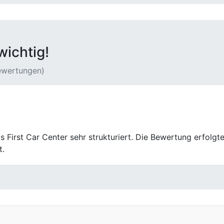
wichtig!
Bewertungen)
ief geordnet und professionell. Die Kommunikation war sach