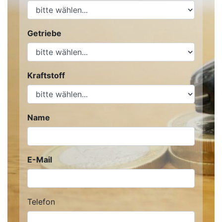
Getriebe
Kraftstoff
Name
E-Mail
Telefon