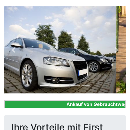
Previous
Next
Ankauf von Gebrauchtwagen, 
Ihre Vorteile mit First