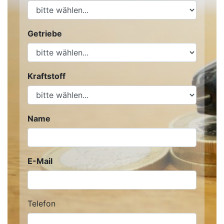
Getriebe
Kraftstoff
Name
E-Mail
Telefon