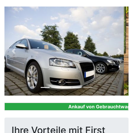
Previous
Next
Ankauf von Gebrauchtwagen, F
Ihre Vorteile mit First