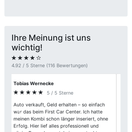
Ihre Meinung ist uns
wichtig!
4.92 / 5 Sterne (116 Bewertungen)
Anja M.
5 / 5 Sterne
Was mir gefallen hat: keine Hektik, keine
Previous
Next
leeren Versprechen. Einfach ein normaler,
ehrlicher Umgang. So sollte Autoverkauf
laufen.