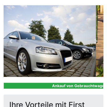
Previous
Next
Ankauf von Gebrauchtwagen, Fi
Ihre Vorteile mit First