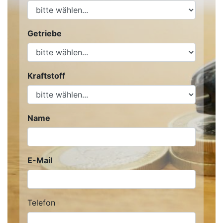
Getriebe
Kraftstoff
Name
E-Mail
Telefon