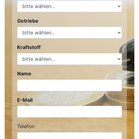
Getriebe
Kraftstoff
Name
E-Mail
Telefon