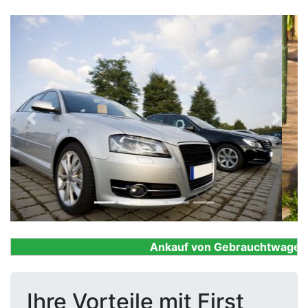
Previous
Next
Ankauf von Gebrauchtwagen, Fi
Ihre Vorteile mit First