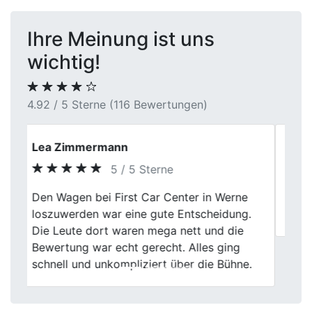
Ihre Meinung ist uns
wichtig!
4.92 / 5 Sterne (116 Bewertungen)
Anna
3 / 5 Sterne
Previous
Next
Ehrlicher und freundlicher junger Mann,
leider wurden wir uns im Preis nicht einig.