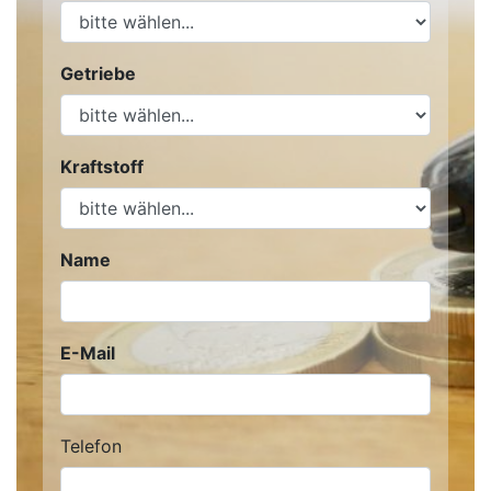
Getriebe
Kraftstoff
Name
E-Mail
Telefon