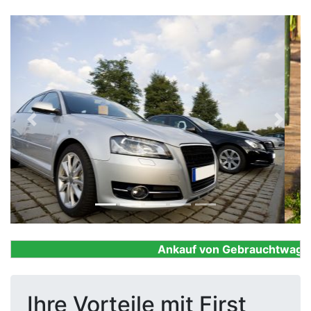
Previous
Next
Ankauf von Gebrauchtwagen, F
Ihre Vorteile mit First