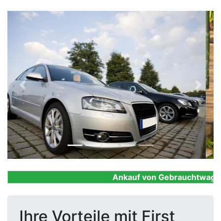
Previous
Next
Ankauf von Gebrauchtwagen, F
Ihre Vorteile mit First