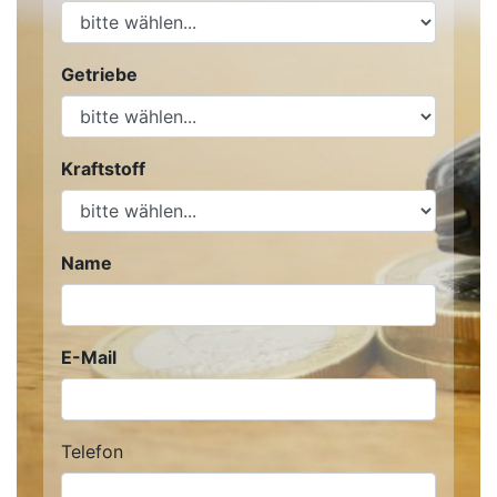
Getriebe
Kraftstoff
Name
E-Mail
Telefon