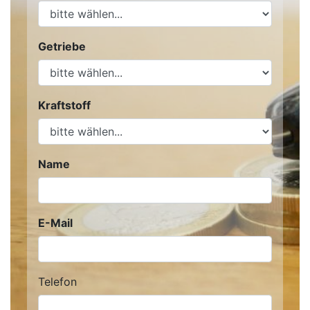
Getriebe
Kraftstoff
Name
E-Mail
Telefon