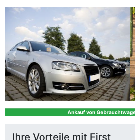
Previous
Next
Ankauf von Gebrauchtwagen, Fi
Ihre Vorteile mit First