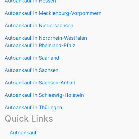
Autoankauf in Hessen
Autoankauf in Mecklenburg-Vorpommern
Autoankauf in Niedersachsen
Autoankauf in Nordrhein-Westfalen
Autoankauf in Rheinland-Pfalz
Autoankauf in Saarland
Autoankauf in Sachsen
Autoankauf in Sachsen-Anhalt
Autoankauf in Schleswig-Holstein
Autoankauf in Thüringen
Quick Links
Autoankauf