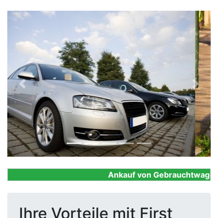
Previous
Next
Ankauf von Gebrauchtwagen, Fi
Ihre Vorteile mit First