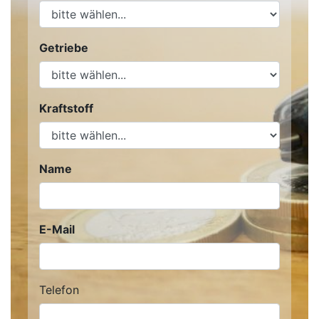
Getriebe
Kraftstoff
Name
E-Mail
Telefon