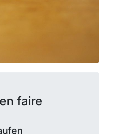
en faire
aufen