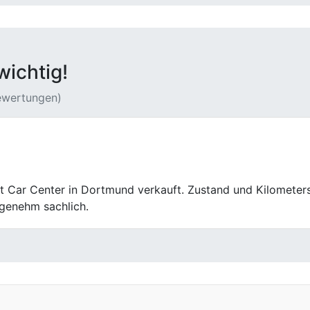
wichtig!
Bewertungen)
ansparent ist. Genau das war bei First Car Center in Gladbec