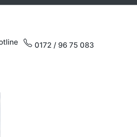
otline
0172 / 96 75 083