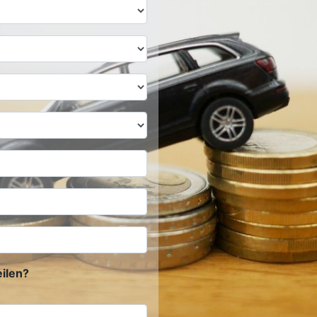
ilen?