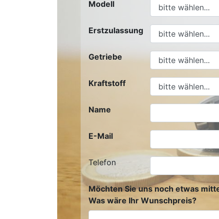
Modell
Erstzulassung
Getriebe
Kraftstoff
Name
E-Mail
Telefon
Möchten Sie uns noch etwas mitte
Was wäre Ihr Wunschpreis?