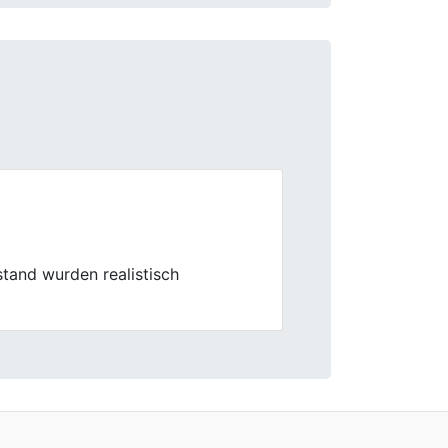
Next
k der Fall. Klare Infos, sauberer