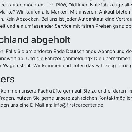
 verkaufen möchten – ob PKW, Oldtimer, Nutzfahrzeuge alle
Marke? Wir kaufen alle Marken! Mit unserem Ankauf bieten wi
n. Kein Abzocken. Bei uns ist jeder Autoankauf eine Vertra
it und ein umfassender Service mit fairen Preisen ganz obe
chland abgeholt
n: Falls Sie am anderen Ende Deutschlands wohnen und dort
landweit ab. Und die Fahrzeugabmeldung? Die übernehmen wi
 Wagen steht. Wir kommen und holen das Fahrzeug ohne g
ders
kommen unsere Fachkräfte gern auf Sie zu und erklären Ih
ragen, nutzen Sie gerne unsere zahlreichen Kontaktmöglic
den uns eine E-Mail an:
info@firstcarcenter.de