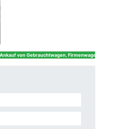
Next
Gebrauchtwagen, Firmenwagen, Unfallwagen, Nutzfahrz