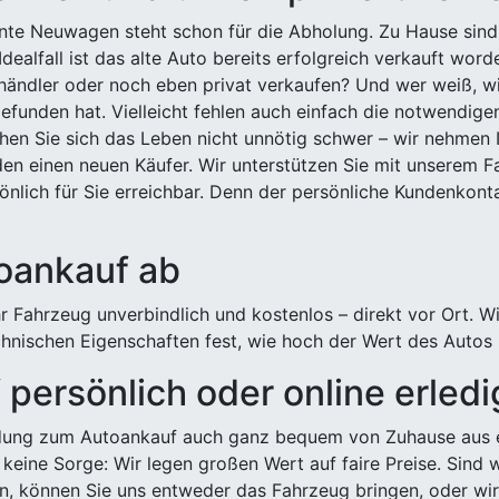
ehnte Neuwagen steht schon für die Abholung. Zu Hause sind
Idealfall ist das alte Auto bereits erfolgreich verkauft wor
ndler oder noch eben privat verkaufen? Und wer weiß, wi
efunden hat. Vielleicht fehlen auch einfach die notwendige
hen Sie sich das Leben nicht unnötig schwer – wir nehmen 
n einen neuen Käufer. Wir unterstützen Sie mit unserem Fa
önlich für Sie erreichbar. Denn der persönliche Kundenkont
toankauf ab
 Fahrzeug unverbindlich und kostenlos – direkt vor Ort. W
nischen Eigenschaften fest, wie hoch der Wert des Autos i
persönlich oder online erled
ldung zum Autoankauf auch ganz bequem von Zuhause aus e
keine Sorge: Wir legen großen Wert auf faire Preise. Sind 
önnen Sie uns entweder das Fahrzeug bringen, oder wir h