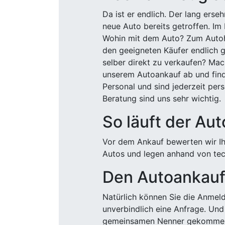
Da ist er endlich. Der lang ers
neue Auto bereits getroffen. Im 
Wohin mit dem Auto? Zum Autohä
den geeigneten Käufer endlich g
selber direkt zu verkaufen? Mac
unserem Autoankauf ab und finde
Personal und sind jederzeit pers
Beratung sind uns sehr wichtig.
So läuft der Au
Vor dem Ankauf bewerten wir Ihr
Autos und legen anhand von tech
Den Autoankauf 
Natürlich können Sie die Anme
unverbindlich eine Anfrage. Und 
gemeinsamen Nenner gekommen, k