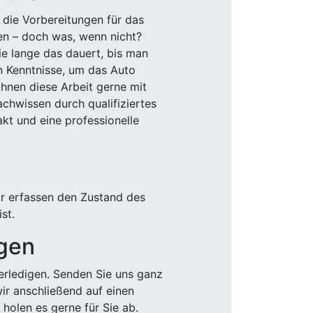
 die Vorbereitungen für das
den – doch was, wenn nicht?
e lange das dauert, bis man
n Kenntnisse, um das Auto
Ihnen diese Arbeit gerne mit
chwissen durch qualifiziertes
akt und eine professionelle
ir erfassen den Zustand des
st.
igen
rledigen. Senden Sie uns ganz
wir anschließend auf einen
olen es gerne für Sie ab.