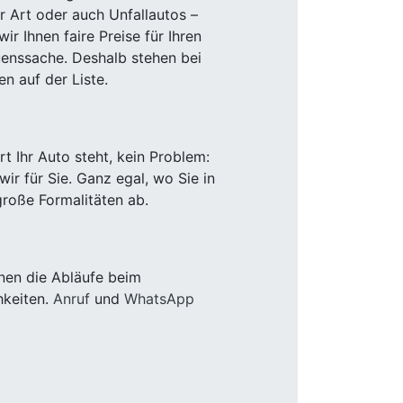
r Art oder auch Unfallautos –
r Ihnen faire Preise für Ihren
uenssache. Deshalb stehen bei
n auf der Liste.
 Ihr Auto steht, kein Problem:
r für Sie. Ganz egal, wo Sie in
roße Formalitäten ab.
nen die Abläufe beim
hkeiten.
Anruf
und
WhatsApp