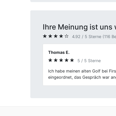
Ihre Meinung ist uns 
4.92 / 5 Sterne (116 
Daniel K.
5 / 5 Sterne
Previous
Für mich war wichtig, dass alles tr
Ablauf.