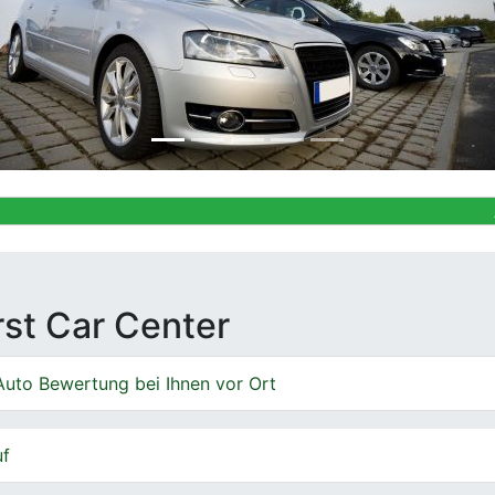
Ankauf von 
irst Car Center
Auto Bewertung bei Ihnen vor Ort
uf