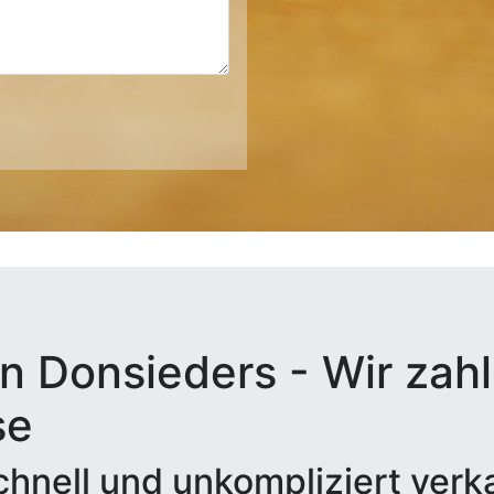
n Donsieders - Wir zahl
se
hnell und unkompliziert verk